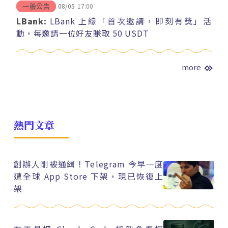
08/05
17:00
一般公告
LBank:
LBank 上線「首次邀請，即刻有獎」活
動，每邀請一位好友賺取 50 USDT
more
熱門文章
創辦人剛被通緝！Telegram 今早一度
遭全球 App Store 下架，現已恢復上
架