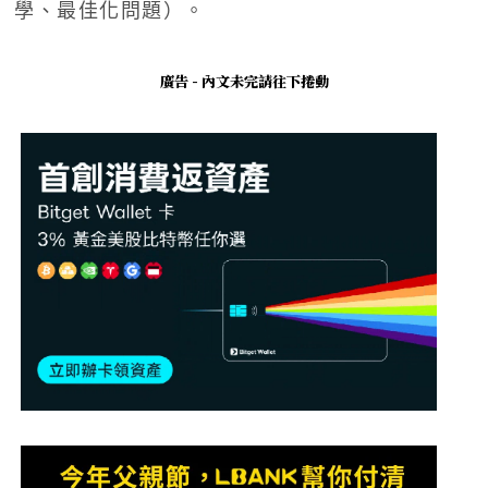
學、最佳化問題）。
廣告 - 內文未完請往下捲動