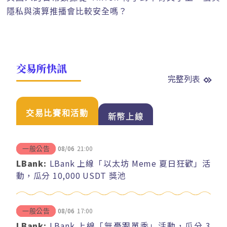
隱私與演算推播會比較安全嗎？
交易所快訊
完整列表
交易比賽和活動
新幣上線
08/06
21:00
一般公告
LBank:
LBank 上線「以太坊 Meme 夏日狂歡」活
動，瓜分 10,000 USDT 獎池
08/06
17:00
一般公告
LBank:
LBank 上線「無憂跟單季」活動，瓜分 3