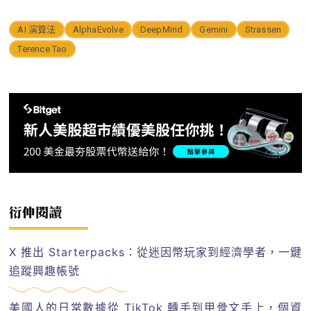
AI 演算法
AlphaEvolve
DeepMind
Gemini
Strassen
Terence Tao
衍伸閱讀
X 推出 Starterpacks：從迷因幣玩家到經濟學者，一鍵
追蹤興趣帳號
美國人的日常數據從 TikTok 轉手到甲骨文手上，個資