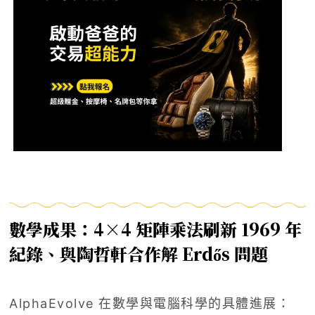
數學成果：4×4 矩陣乘法刷新 1969 年
紀錄、與陶哲軒合作解 Erdős 問題
AlphaEvolve 在數學與電腦科學的具體進展：