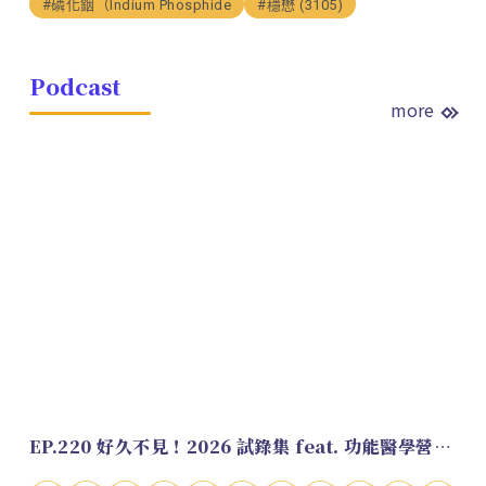
#磷化銦（Indium Phosphide
#穩懋 (3105)
Podcast
more
EP.220 好久不見！2026 試錄集 feat. 功能醫學營養師 美寶