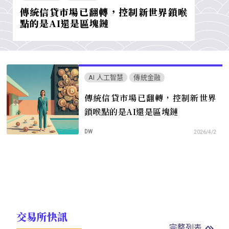
傳統信貸市場已翻轉，控制新世界鎖喉
點的是AI還是區塊鏈
AI 人工智慧
傳統金融
傳統信貸市場已翻轉，控制新世界
鎖喉點的是AI還是區塊鏈
DW
2026/4/2
交易所快訊
完整列表