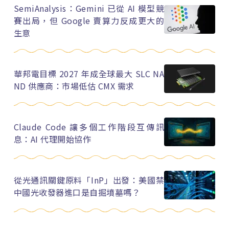
SemiAnalysis：Gemini 已從 AI 模型競
賽出局，但 Google 賣算力反成更大的
生意
華邦電目標 2027 年成全球最大 SLC NA
ND 供應商：市場低估 CMX 需求
Claude Code 讓多個工作階段互傳訊
息：AI 代理開始協作
從光通訊關鍵原料「InP」出發：美國禁
中國光收發器進口是自掘墳墓嗎？