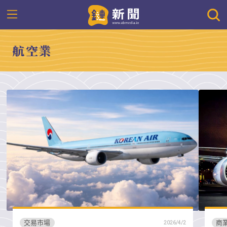
航空業
交易市場
商
2026/4/2