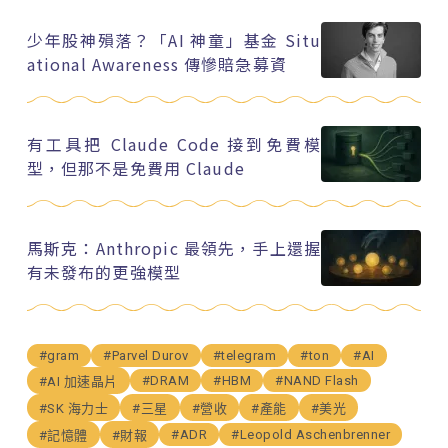
少年股神殞落？「AI 神童」基金 Situ
ational Awareness 傳慘賠急募資
有工具把 Claude Code 接到免費模
型，但那不是免費用 Claude
馬斯克：Anthropic 最領先，手上還握
有未發布的更強模型
#gram
#Parvel Durov
#telegram
#ton
#AI
#DRAM
#HBM
#NAND Flash
#AI 加速晶片
#SK 海力士
#三星
#營收
#產能
#美光
#ADR
#Leopold Aschenbrenner
#記憶體
#財報