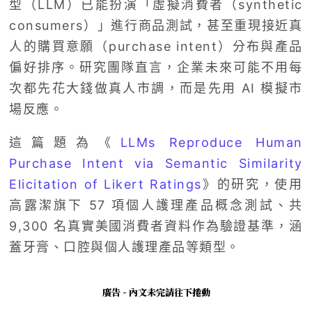
型（LLM）已能扮演「虛擬消費者（synthetic
consumers）」進行商品測試，甚至重現接近真
人的購買意願（purchase intent）分布與產品
偏好排序。研究團隊直言，企業未來可能不用每
次都先花大錢做真人市調，而是先用 AI 模擬市
場反應。
這篇題為《
LLMs Reproduce Human
Purchase Intent via Semantic Similarity
Elicitation of Likert Ratings
》的研究，使用
高露潔旗下 57 項個人護理產品概念測試、共
9,300 名真實美國消費者資料作為驗證基準，涵
蓋牙膏、口腔與個人護理產品等類型。
廣告 - 內文未完請往下捲動