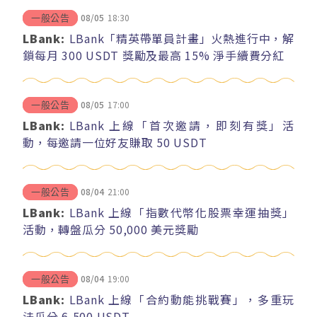
08/05
18:30
一般公告
LBank:
LBank「精英帶單員計畫」火熱進行中，解
鎖每月 300 USDT 獎勵及最高 15% 淨手續費分紅
08/05
17:00
一般公告
LBank:
LBank 上線「首次邀請，即刻有獎」活
動，每邀請一位好友賺取 50 USDT
08/04
21:00
一般公告
LBank:
LBank 上線「指數代幣化股票幸運抽獎」
活動，轉盤瓜分 50,000 美元獎勵
08/04
19:00
一般公告
LBank:
LBank 上線「合約動能挑戰賽」，多重玩
法瓜分 6,500 USDT