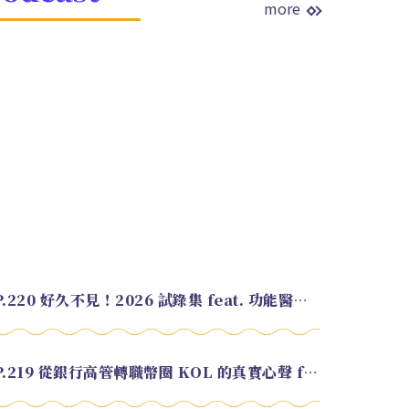
more
EP.220 好久不見！2026 試錄集 feat. 功能醫學營養師 美寶
EP.219 從銀行高管轉職幣圈 KOL 的真實心聲 feat.龜大