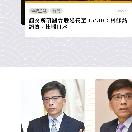
傳統金融
台灣
2026/7/1
證交所研議台股延長至 15:30：林修銘
證實、比照日本