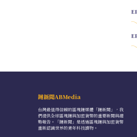
鏈新聞ABMedia
台灣最值得信賴的區塊鏈媒體「鏈新聞」，我
們提供全球區塊鏈與加密貨幣的重要新聞與趨
勢報告。「鏈新聞」是透過區塊鏈與加密貨幣
重新認識世界的青年科技讀物。