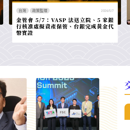
台灣
政策監理
2026/5/7
金管會 5/7：VASP 法送立院、5 家銀
行核准虛擬資產保管、台銀完成黃金代
幣實證