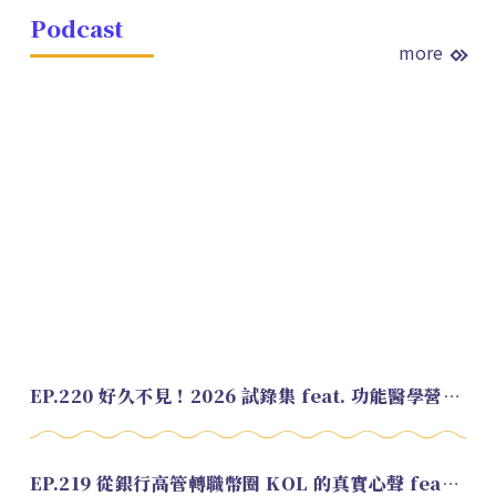
Podcast
more
EP.220 好久不見！2026 試錄集 feat. 功能醫學營養師 美寶
EP.219 從銀行高管轉職幣圈 KOL 的真實心聲 feat.龜大