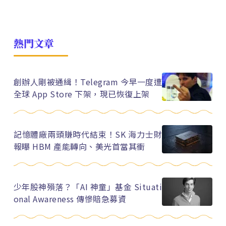
熱門文章
創辦人剛被通緝！Telegram 今早一度遭
全球 App Store 下架，現已恢復上架
記憶體廠兩頭賺時代結束！SK 海力士財
報曝 HBM 產能轉向、美光首當其衝
少年股神殞落？「AI 神童」基金 Situati
onal Awareness 傳慘賠急募資