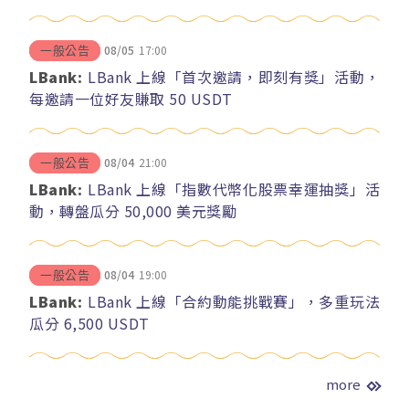
08/05
17:00
一般公告
LBank:
LBank 上線「首次邀請，即刻有獎」活動，
每邀請一位好友賺取 50 USDT
08/04
21:00
一般公告
LBank:
LBank 上線「指數代幣化股票幸運抽獎」活
動，轉盤瓜分 50,000 美元獎勵
08/04
19:00
一般公告
LBank:
LBank 上線「合約動能挑戰賽」，多重玩法
瓜分 6,500 USDT
more