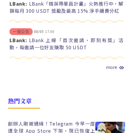
LBank:
LBank「精英帶單員計畫」火熱進行中，解
鎖每月 300 USDT 獎勵及最高 15% 淨手續費分紅
08/05
17:00
一般公告
LBank:
LBank 上線「首次邀請，即刻有獎」活
動，每邀請一位好友賺取 50 USDT
more
熱門文章
創辦人剛被通緝！Telegram 今早一度
遭全球 App Store 下架，現已恢復上