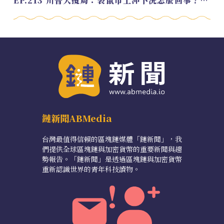
EP.213 川普大攪局：袋鼠市上沖下洗怎麼回事？feat. Alvin
鏈新聞ABMedia
台灣最值得信賴的區塊鏈媒體「鏈新聞」，我
們提供全球區塊鏈與加密貨幣的重要新聞與趨
勢報告。「鏈新聞」是透過區塊鏈與加密貨幣
重新認識世界的青年科技讀物。