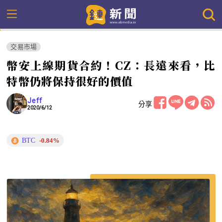
交易市場
幣安上線期貨合約！CZ：長遠來看，比
特幣仍將保持很好的價值
Jeff
分享
2020/6/12
BTC
-0.84%