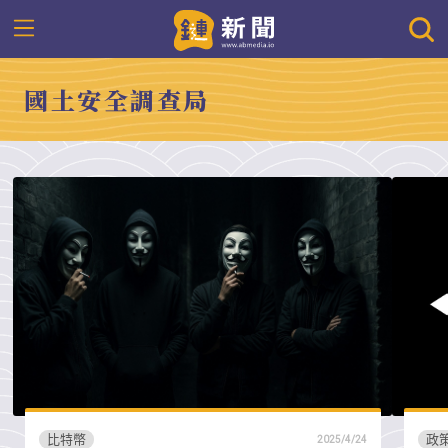
國土安全調查局
比特幣
政
2025/4/24