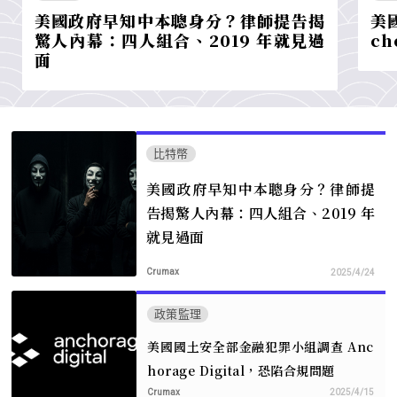
美國政府早知中本聰身分？律師提告揭
美
驚人內幕：四人組合、2019 年就見過
ch
面
比特幣
美國政府早知中本聰身分？律師提
告揭驚人內幕：四人組合、2019 年
就見過面
Crumax
2025/4/24
政策監理
美國國土安全部金融犯罪小組調查 Anc
horage Digital，恐陷合規問題
Crumax
2025/4/15