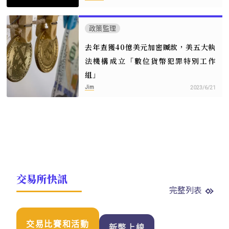
政策監理
去年查獲40億美元加密贓款，美五大執
法機構成立「數位貨幣犯罪特別工作
組」
Jim
2023/6/21
交易所快訊
完整列表
交易比賽和活動
新幣上線