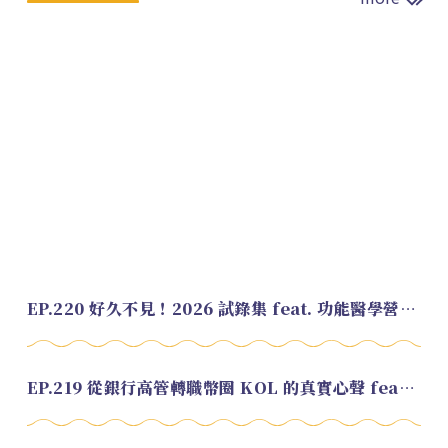
EP.220 好久不見！2026 試錄集 feat. 功能醫學營養師 美寶
EP.219 從銀行高管轉職幣圈 KOL 的真實心聲 feat.龜大