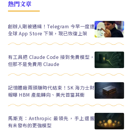
熱門文章
創辦人剛被通緝！Telegram 今早一度遭
全球 App Store 下架，現已恢復上架
有工具把 Claude Code 接到免費模型，
但那不是免費用 Claude
記憶體廠兩頭賺時代結束！SK 海力士財
報曝 HBM 產能轉向、美光首當其衝
馬斯克：Anthropic 最領先，手上還握
有未發布的更強模型