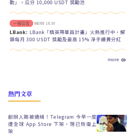
動」，瓜分 10,000 USDT 獎勵池
08/05
18:30
一般公告
LBank:
LBank「精英帶單員計畫」火熱進行中，解
鎖每月 300 USDT 獎勵及最高 15% 淨手續費分紅
more
熱門文章
創辦人剛被通緝！Telegram 今早一度
遭全球 App Store 下架，現已恢復上
架