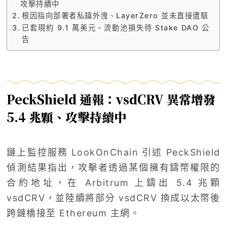
攻擊持續中
根因指向部署者私鑰外洩、LayerZero 並未直接遭駭
已套現約 9.1 萬美元、流動池損失待 Stake DAO 公
告
PeckShield 通報：vsdCRV 異常增發
5.4 兆顆、攻擊持續中
鏈上監控服務 LookOnChain 引述 PeckShield
偵測結果指出，攻擊者透過某個擁有鑄幣權限的
合約地址，在 Arbitrum 上鑄出 5.4 兆顆
vsdCRV，並陸續將部分 vsdCRV 換成以太幣後
跨鏈橋接至 Ethereum 主網。