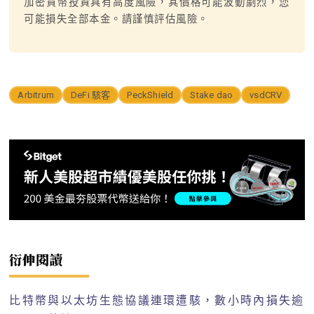
加密貨幣投資具有高度風險，其價格可能波動劇烈，您
可能損失全部本金。請謹慎評估風險。
Arbitrum
DeFi 駭客
PeckShield
Stake dao
vsdCRV
衍伸閱讀
比特幣與以太坊生態協議連環遭駭，數小時內損失逾