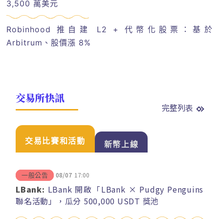
3,500 萬美元
Robinhood 推自建 L2 + 代幣化股票：基於
Arbitrum、股價漲 8%
交易所快訊
完整列表
交易比賽和活動
新幣上線
08/07
17:00
一般公告
LBank:
LBank 開啟「LBank × Pudgy Penguins
聯名活動」，瓜分 500,000 USDT 獎池