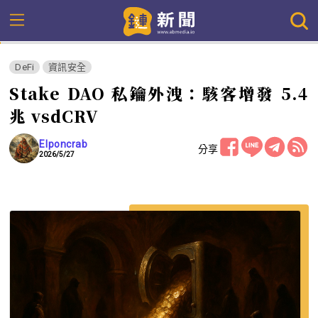
DeFi
資訊安全
Stake DAO 私鑰外洩：駭客增發 5.4
兆 vsdCRV
Elponcrab
分享
2026/5/27