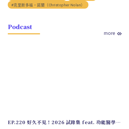
#克里斯多福・諾蘭（Christopher Nolan）
Podcast
more
EP.220 好久不見！2026 試錄集 feat. 功能醫學營養師 美寶