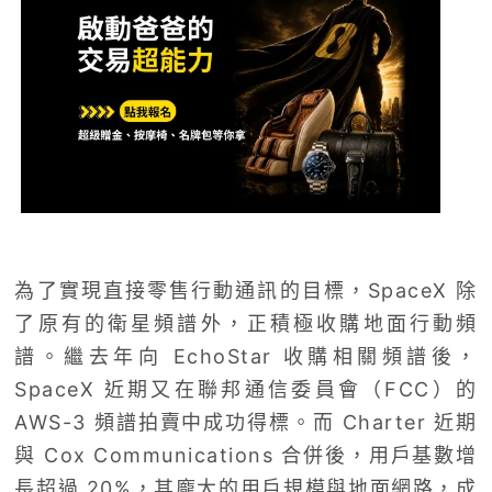
為了實現直接零售行動通訊的目標，SpaceX 除
了原有的衛星頻譜外，正積極收購地面行動頻
譜。繼去年向 EchoStar 收購相關頻譜後，
SpaceX 近期又在聯邦通信委員會（FCC）的
AWS-3 頻譜拍賣中成功得標。而 Charter 近期
與 Cox Communications 合併後，用戶基數增
長超過 20%，其龐大的用戶規模與地面網路，成