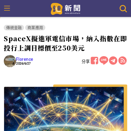
傳統金融
商業應用
SpaceX擬進軍電信市場，納入指數在即
投行上調目標價至250美元
Florence
分享
2026/6/27