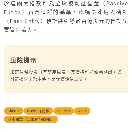
於這兩大指數均為全球被動型基金（Passive
Funds）廣泛追蹤的基準，此項快速納入機制
（Fast Entry）預計將引導數百億美元的自動配
置資金流入。
風險提示
加密貨幣投資具有高度風險，其價格可能波動劇烈，您
可能損失全部本金。請謹慎評估風險。
Charter
Nasdaq 指數
SpaceX
SPCX
奧本海默（Oppenheimer）