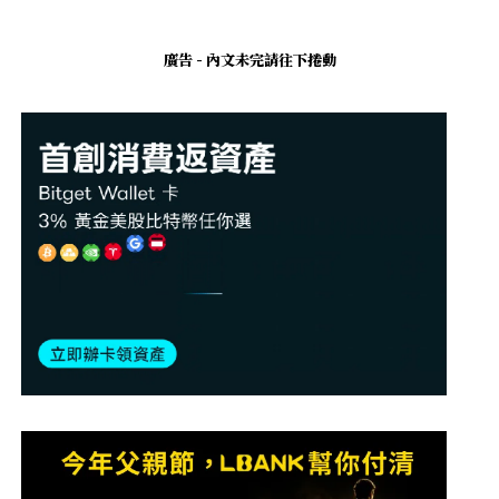
廣告 - 內文未完請往下捲動