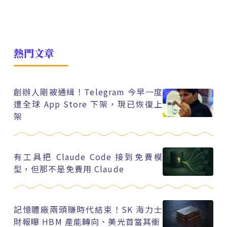
熱門文章
創辦人剛被通緝！Telegram 今早一度
遭全球 App Store 下架，現已恢復上
架
有工具把 Claude Code 接到免費模
型，但那不是免費用 Claude
記憶體廠兩頭賺時代結束！SK 海力士
財報曝 HBM 產能轉向、美光首當其衝