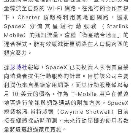
量導流至自身的 Wi-Fi 網路。在潛行的合作架構
下，Charter 預期將利用其地面網路，協助
SpaceX 分流其星鏈行動服務（Starlink
Mobile）的通訊流量。這種「衛星結合地面」的
混合模式，能有效緩減衛星網路在人口稠密區的
頻寬壓力。
據
彭博社
報導，SpaceX 已向投資人表明其直接
向消費者提供行動服務的計畫。目前該公司主要
利潤仍來自星鏈家用網路，而其行動服務僅以每
月 10 美元的價格，作為 T-Mobile 用戶在偏遠
地區進行簡訊與網路通話的附加方案。SpaceX
總裁格溫·肖特威爾（Gwynne Shotwell）日前
接受媒體採訪時預測，未來行動星鏈的使用者數
量將遠遠超過家用寬頻。