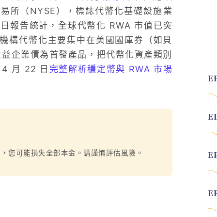
約證券交易所（NYSE），標誌代幣化基礎設施業
22 日報告統計，全球代幣化 RWA 市值已突
先前機構代幣化主要集中在美國國庫券（如貝
高收益企業債為首發產品，把代幣化資產類別
月 22 日
完整解析穩定幣與 RWA 市場
烈，您可能損失全部本金。請謹慎評估風險。