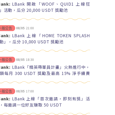
Bank:
LBank 開啟「WOOF、QUID1 上線狂
」活動，瓜分 20,000 USDT 獎勵池
08/05
21:00
一般公告
Bank:
LBank 上線「HOME TOKEN SPLASH
動」，瓜分 10,000 USDT 獎勵池
08/05
18:30
一般公告
Bank:
LBank「精英帶單員計畫」火熱進行中，
鎖每月 300 USDT 獎勵及最高 15% 淨手續費
紅
08/05
17:00
一般公告
Bank:
LBank 上線「首次邀請，即刻有獎」活
，每邀請一位好友賺取 50 USDT