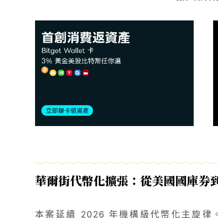
華爾街代幣化擴張：從美國國庫券
本案延續 2026 年機構級代幣化主旋律。