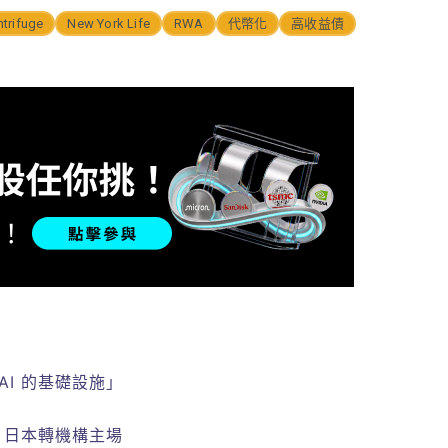
trifuge
New York Life
RWA
代幣化
高收益債
AI 的基礎設施」
流、日本轉機構主場