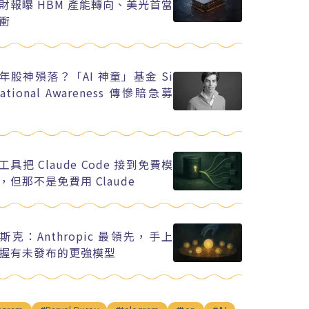
財報曝 HBM 產能轉向、美光首當
衝
年股神殞落？「AI 神童」基金 Si
uational Awareness 傳慘賠急募
工具把 Claude Code 接到免費模
，但那不是免費用 Claude
斯克：Anthropic 最領先，手上
握有未發布的更強模型