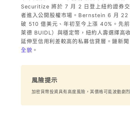
Securitize 將於 7 月 2 日登上紐
者進入公開股權市場。Bernstein 6 月 
破 510 億美元、年初至今上漲 40%。
萊德 BUIDL）與穩定幣，紐約人壽選擇
延伸至信用利差較高的私募信貸層。鏈新聞 4 
全貌
。
風險提示
加密貨幣投資具有高度風險，其價格可能波動劇