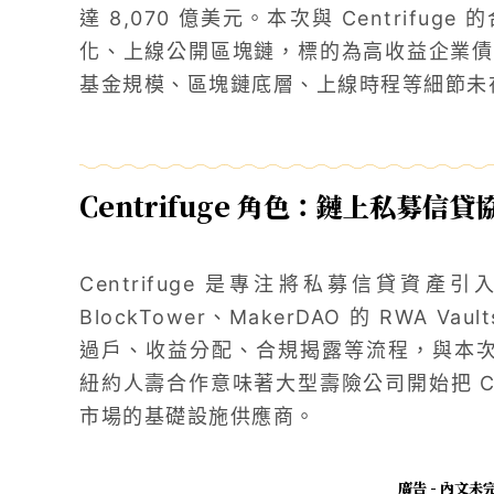
達 8,070 億美元。本次與 Centrif
化、上線公開區塊鏈，標的為高收益企業債
基金規模、區塊鏈底層、上線時程等細節未
Centrifuge 角色：鏈上私募信貸
Centrifuge 是專注將私募信貸資
BlockTower、MakerDAO 的 RWA
過戶、收益分配、合規揭露等流程，與本次紐約
紐約人壽合作意味著大型壽險公司開始把 Cen
市場的基礎設施供應商。
廣告 - 內文