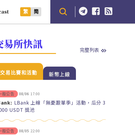
cast
繁
简
交易所快訊
完整列表
交易比賽和活動
新幣上線
08/06
17:00
一般公告
Bank:
LBank 上線「無憂跟單季」活動，瓜分 3
,000 USDT 獎池
08/05
22:00
一般公告