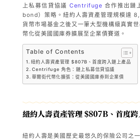
上私募信貸協議
Centrifuge
合作推出鏈上高收
bond）策略。紐約人壽資產管理規模達 8,0
貨幣市場基金之後又一筆大型機構級真實世
幣化從美國國庫券擴展至企業債賽道。
Table of Contents
紐約人壽資產管理 $807B、首度跨入鏈上產品
Centrifuge 角色：鏈上私募信貸協議
華爾街代幣化擴張：從美國國庫券到企業債
紐約人壽資產管理 $807B、首度
紐約人壽是美國歷史最悠久的保險公司之一，