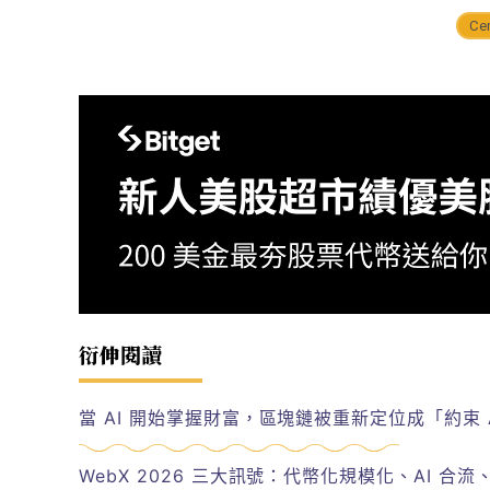
Cen
衍伸閱讀
當 AI 開始掌握財富，區塊鏈被重新定位成「約束 
WebX 2026 三大訊號：代幣化規模化、AI 合