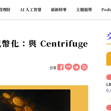
資理財
AI 人工智慧
最新時事
主題報導
Pod
幣化：與 Centrifuge
分享
L
0