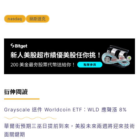
nasdaq
納斯達克
衍伸閱讀
Grayscale 送件 Worldcoin ETF：WLD 應聲漲 8%
華爾街預期三巫日提前到來，美股未來兩週將迎來技術
面關鍵期