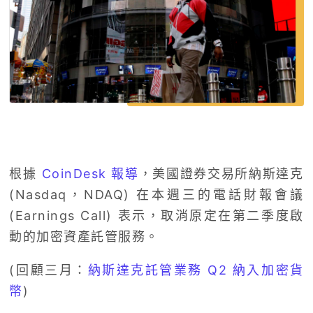
根據
CoinDesk 報導
，美國證券交易所納斯達克
(Nasdaq，NDAQ) 在本週三的電話財報會議
(Earnings Call) 表示，取消原定在第二季度啟
動的加密資產託管服務。
(回顧三月：
納斯達克託管業務 Q2 納入加密貨
幣
)