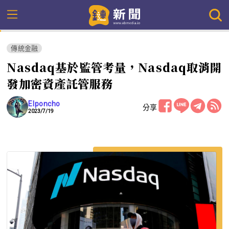
傳統金融
Nasdaq基於監管考量，Nasdaq取消開
發加密資產託管服務
Elponcho
分享
2023/7/19