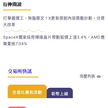
衍伸閱讀
打擊搬運工、無腦廢文！X更新原創內容獎勵計劃、分潤
大改革
SpaceX獨家採用輝達晶片帶動股價上漲3.4%，AMD應
聲重挫7.04%
交易所快訊
完整列表
交易比賽和活動
新幣上線