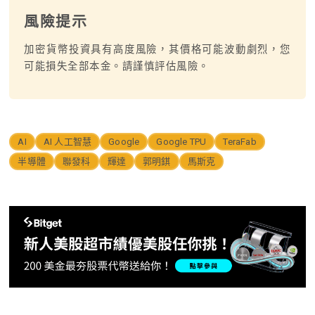
風險提示
加密貨幣投資具有高度風險，其價格可能波動劇烈，您
可能損失全部本金。請謹慎評估風險。
AI
AI 人工智慧
Google
Google TPU
TeraFab
半導體
聯發科
輝達
郭明錤
馬斯克