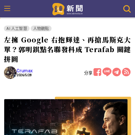
AI 人工智慧
人物觀點
左擁 Google 右抱輝達、再搶馬斯克大
單？郭明錤點名聯發科成 Terafab 關鍵
拼圖
Crumax
分享
2026/5/28