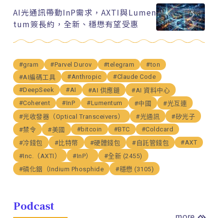
AI光通訊帶動InP需求，AXTI與Lumen
tum簽長約，全新、穩懋有望受惠
#gram
#Parvel Durov
#telegram
#ton
#Anthropic
#Claude Code
#AI編碼工具
#DeepSeek
#AI
#AI 供應鏈
#AI 資料中心
#Coherent
#InP
#Lumentum
#中國
#光互連
#光收發器（Optical Transceivers）
#光通訊
#矽光子
#bitcoin
#BTC
#Coldcard
#禁令
#美國
#AXT
#冷錢包
#比特幣
#硬體錢包
#自託管錢包
#Inc.（AXTI）
#InP）
#全新 (2455)
#磷化銦（Indium Phosphide
#穩懋 (3105)
Podcast
more