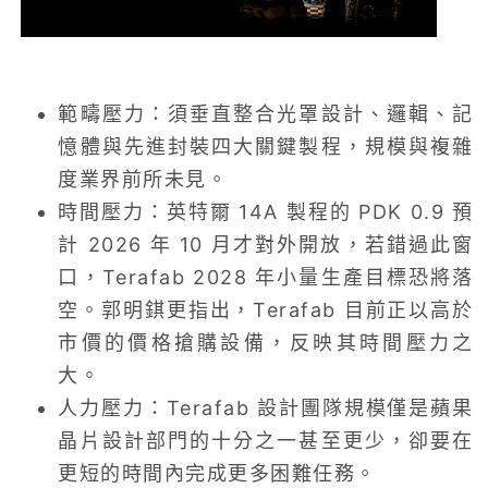
範疇壓力：須垂直整合光罩設計、邏輯、記
憶體與先進封裝四大關鍵製程，規模與複雜
度業界前所未見。
時間壓力：英特爾 14A 製程的 PDK 0.9 預
計 2026 年 10 月才對外開放，若錯過此窗
口，Terafab 2028 年小量生產目標恐將落
空。郭明錤更指出，Terafab 目前正以高於
市價的價格搶購設備，反映其時間壓力之
大。
人力壓力：Terafab 設計團隊規模僅是蘋果
晶片設計部門的十分之一甚至更少，卻要在
更短的時間內完成更多困難任務。