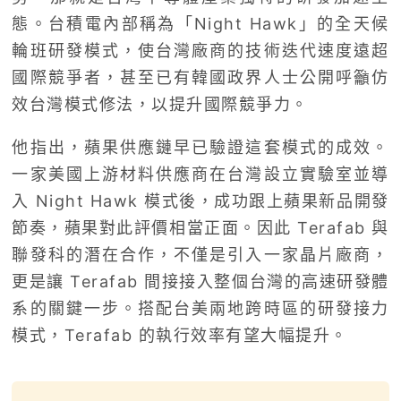
態。台積電內部稱為「Night Hawk」的全天候
輪班研發模式，使台灣廠商的技術迭代速度遠超
國際競爭者，甚至已有韓國政界人士公開呼籲仿
效台灣模式修法，以提升國際競爭力。
他指出，蘋果供應鏈早已驗證這套模式的成效。
一家美國上游材料供應商在台灣設立實驗室並導
入 Night Hawk 模式後，成功跟上蘋果新品開發
節奏，蘋果對此評價相當正面。因此 Terafab 與
聯發科的潛在合作，不僅是引入一家晶片廠商，
更是讓 Terafab 間接接入整個台灣的高速研發體
系的關鍵一步。搭配台美兩地跨時區的研發接力
模式，Terafab 的執行效率有望大幅提升。