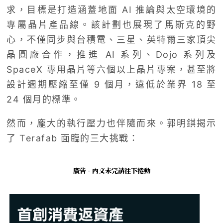
求，目標是打造涵蓋地面 AI 推論與太空環境的
專屬晶片產品線。該計劃也展現了馬斯克的野
心，不僅同步與台積電、三星、英特爾三家頂尖
晶圓廠合作，推進 AI 系列、Dojo 系列及
SpaceX 專用晶片等六個以上晶片專案，甚至將
設計週期壓縮至僅 9 個月，遠低於業界 18 至
24 個月的標準。
然而，龐大的執行壓力也伴隨而來。郭明錤揭示
了 Terafab 面臨的三大挑戰：
廣告 - 內文未完請往下捲動