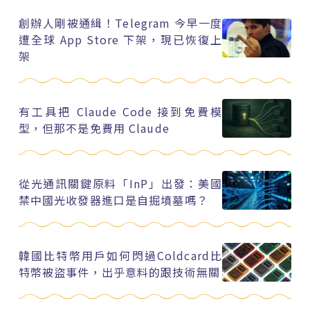
創辦人剛被通緝！Telegram 今早一度
遭全球 App Store 下架，現已恢復上
架
有工具把 Claude Code 接到免費模
型，但那不是免費用 Claude
從光通訊關鍵原料「InP」出發：美國
禁中國光收發器進口是自掘墳墓嗎？
韓國比特幣用戶如何閃過Coldcard比
特幣被盜事件，出乎意料的跟技術無關