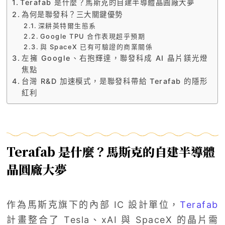
Terafab 是什麼？馬斯克的自建半導體晶圓廠大夢
為何是聯發科？三大關鍵優勢
深耕英特爾生態系
Google TPU 合作表現超乎預期
與 SpaceX 已有可驗證的商業關係
左擁 Google、右抱輝達，聯發科成 AI 晶片鎂光燈
焦點
台灣 R&D 加速模式，是聯發科帶給 Terafab 的隱形
紅利
Terafab 是什麼？馬斯克的自建半導體
晶圓廠大夢
作為馬斯克旗下的內部 IC 設計單位，
Terafab
計畫整合了 Tesla、xAI 與 SpaceX 的晶片需