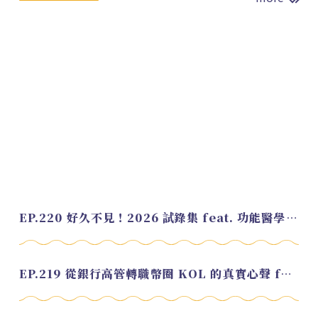
EP.220 好久不見！2026 試錄集 feat. 功能醫學營養師 美寶
EP.219 從銀行高管轉職幣圈 KOL 的真實心聲 feat.龜大