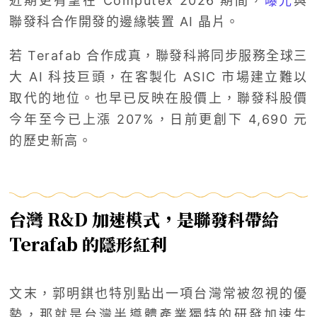
近期更有望在 Computex 2026 期間，
曝光
與
聯發科合作開發的邊緣裝置 AI 晶片。
若 Terafab 合作成真，聯發科將同步服務全球三
大 AI 科技巨頭，在客製化 ASIC 市場建立難以
取代的地位。也早已反映在股價上，聯發科股價
今年至今已上漲 207%，日前更創下 4,690 元
的歷史新高。
台灣 R&D 加速模式，是聯發科帶給
Terafab 的隱形紅利
文末，郭明錤也特別點出一項台灣常被忽視的優
勢，那就是台灣半導體產業獨特的研發加速生