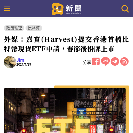
政策監理
比特幣
外媒：嘉實(Harvest)提交香港首檔比
特幣現貨ETF申請，春節後掛牌上市
Jim
分享
2024/1/29