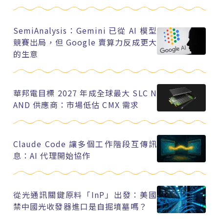
SemiAnalysis：Gemini 已從 AI 模型
競賽出局，但 Google 賣算力反成更大
的生意
華邦電目標 2027 年成全球最大 SLC N
AND 供應商：市場低估 CMX 需求
Claude Code 讓多個工作階段互傳訊
息：AI 代理開始協作
從光通訊關鍵原料「InP」出發：美國
禁中國光收發器進口是自掘墳墓嗎？