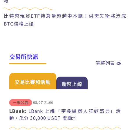
殺
比特幣現貨ETF持倉量超越中本聰！供需失衡將造成
BTC價格上漲
交易所快訊
完整列表
交易比賽和活動
新幣上線
08/07
21:00
一般公告
LBank:
LBank 上線「宇樹機器人狂歡盛典」活
動，瓜分 30,000 USDT 獎勵池