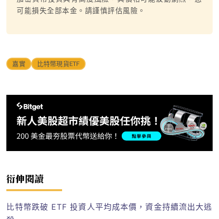
可能損失全部本金。請謹慎評估風險。
嘉實
比特幣現貨ETF
衍伸閱讀
比特幣跌破 ETF 投資人平均成本價，資金持續流出大逃