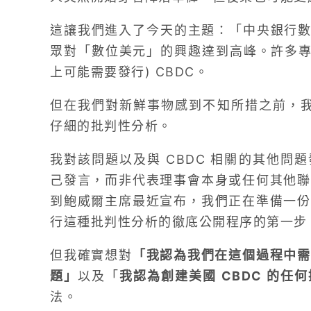
這讓我們進入了今天的主題：「中央銀行數
眾對「數位美元」的興趣達到高峰。許多專
上可能需要發行) CBDC。
但在我們對新鮮事物感到不知所措之前，我認
仔細的批判性分析。
我對該問題以及與 CBDC 相關的其他問
己發言，而非代表理事會本身或任何其他聯
到鮑威爾主席最近宣布，我們正在準備一份
行這種批判性分析的徹底公開程序的第一步
但我確實想對
「我認為我們在這個過程中
題」
以及「
我認為創建美國 CBDC 的任
法。