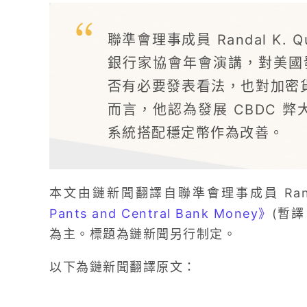
聯準會理事成員 Randal K. Qu
銀行家協會年會演講，對美國發
否有必要發表看法，也對加密
而言，他認為發展 CBDC 
系統搭配穩定幣作為改善。
本文由鏈新聞翻譯自聯準會理事成員 Randal
Pants and Central Bank Money》
(暫
為主。標題為鏈新聞另行制定。
以下為鏈新聞翻譯原文：