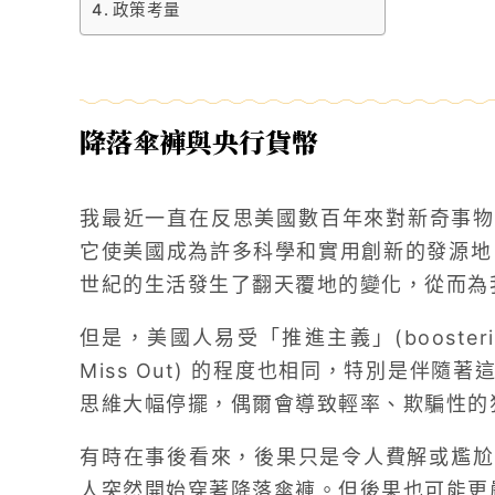
政策考量
降落傘褲與央行貨幣
我最近一直在反思美國數百年來對新奇事物
它使美國成為許多科學和實用創新的發源地，這
世紀的生活發生了翻天覆地的變化，從而為
但是，美國人易受「推進主義」(boosteris
Miss Out) 的程度也相同，特別是伴
思維大幅停擺，偶爾會導致輕率、欺騙性的
有時在事後看來，後果只是令人費解或尷尬，
人突然開始穿著降落傘褲。但後果也可能更