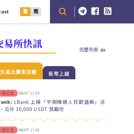
cast
繁
简
交易所快訊
完整列表
交易比賽和活動
新幣上線
08/07
21:00
一般公告
Bank:
LBank 上線「宇樹機器人狂歡盛典」活
，瓜分 30,000 USDT 獎勵池
08/07
17:00
一般公告