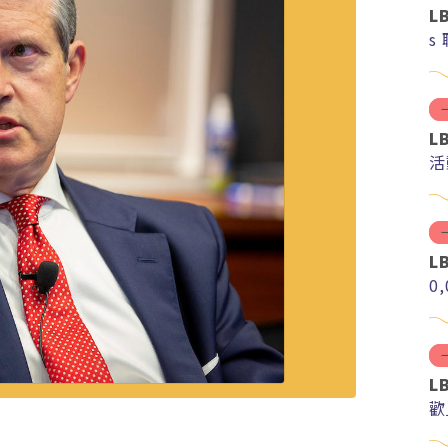
L
s
L
活
L
0
L
歡