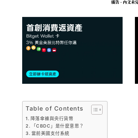
廣告 - 內文
Table of Contents
降落傘褲與央行貨幣
「CBDC」是什麼意思？
當前美國支付系統