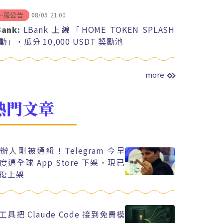
08/05
21:00
一般公告
Bank:
LBank 上線「HOME TOKEN SPLASH
動」，瓜分 10,000 USDT 獎勵池
more
熱門文章
辦人剛被通緝！Telegram 今早
度遭全球 App Store 下架，現已
復上架
工具把 Claude Code 接到免費模