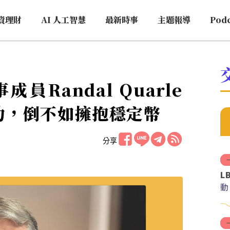
資理財
AI 人工智慧
最新時事
主題報導
Pod
Randal Quarle
功，倒不如擁抱穩定幣
分享
L
動