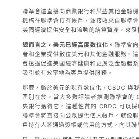
聯準會還直接向商業銀行和某些其他金融機
機構在聯準會持有帳戶，並接收來自聯準會
美國經濟提供安全和流動的結算資產，來發
總而言之，美元已經高度數位化。
聯準會向
者和企業提供數位美元和其他金融服務。這
會透過促進美國經濟健康和更廣泛金融體系
吸引並有效率地為客戶提供服務。
那麼，鑑於美元的現有數位化，CBDC 與
區別在於，當大多數評論者推測聯準會的 C
央銀行獲得它。這種性質的 CBDC 可以
聯準會將直接向公眾提供個人帳戶。就像聯
戶持有人將通過簽帳或信用的方式，向其聯