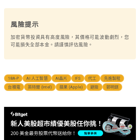
風險提示
加密貨幣投資具有高度風險，其價格可能波動劇烈，您
可能損失全部本金。請謹慎評估風險。
18A-P
AI 人工智慧
AI晶片
IFS
代工
先進製程
台積電
英特爾 (Intel)
蘋果 (Apple)
避險
郭明錤