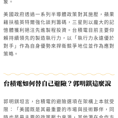
象。
美國政府透過一系列半導體政策對其施壓，蘋果
藉扶植英特爾強化談判籌碼，三星則以龐大的記
憶體獲利挹注先進製程投資。台積電目前主要仰
賴持續領先的製造執行力，以「執行力永遠優於
對手」作為自身優勢來捍衛競爭地位並作為應對
策略。
台積電如何替自己避險？郭明錤這麼說
郭明錤坦言，台積電的避險選項在架構上本就受
限：「美國既是其最重要的市場與技術夥伴，同
時也是最主要的政策壓力來源，其他潛在合作方