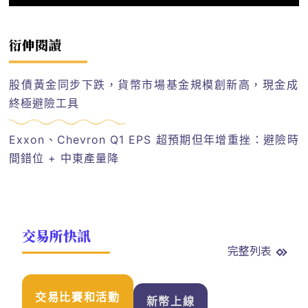
衍伸閱讀
股債黃金同步下跌，貨幣市場基金規模創新高，現金成
終極避險工具
Exxon、Chevron Q1 EPS 超預期但年增重挫：避險時
間錯位 + 中東產量降
交易所快訊
完整列表
交易比賽和活動
新幣上線