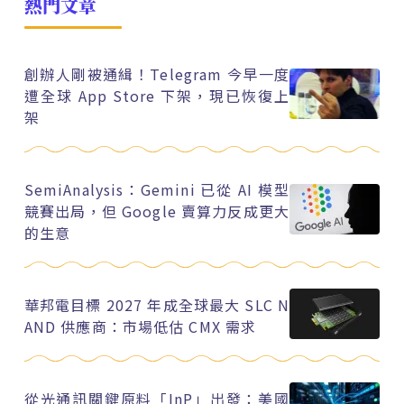
熱門文章
創辦人剛被通緝！Telegram 今早一度
遭全球 App Store 下架，現已恢復上
架
SemiAnalysis：Gemini 已從 AI 模型
競賽出局，但 Google 賣算力反成更大
的生意
華邦電目標 2027 年成全球最大 SLC N
AND 供應商：市場低估 CMX 需求
從光通訊關鍵原料「InP」出發：美國