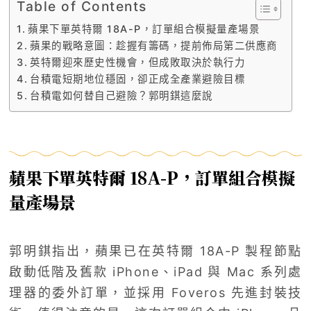
Table of Contents
蘋果下單英特爾 18A-P，訂單組合模擬量產場景
蘋果的戰略意圖：趁握有籌碼，提前佈局第二供應商
英特爾迎來歷史性機會，但成敗取決於執行力
台積電短期地位穩固，卻正成全產業避險目標
台積電如何替自己避險？郭明錤這麼說
蘋果下單英特爾 18A-P，訂單組合模擬
量產場景
郭明錤指出，蘋果已在英特爾 18A-P 製程節點
啟動低階及舊款 iPhone、iPad 與 Mac 系列處
理器的委外訂單，並採用 Foveros 先進封裝技