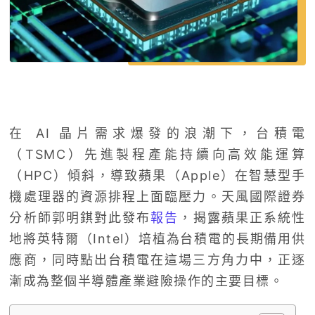
在 AI 晶片需求爆發的浪潮下，台積電
（TSMC）先進製程產能持續向高效能運算
（HPC）傾斜，導致蘋果（Apple）在智慧型手
機處理器的資源排程上面臨壓力。天風國際證券
分析師郭明錤對此發布
報告
，揭露蘋果正系統性
地將英特爾（Intel）培植為台積電的長期備用供
應商，同時點出台積電在這場三方角力中，正逐
漸成為整個半導體產業避險操作的主要目標。