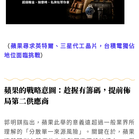
（
蘋果尋求英特爾、三星代工晶片，台積電獨佔
地位面臨挑戰
）
蘋果的戰略意圖：趁握有籌碼，提前佈
局第二供應商
郭明錤指出，蘋果此舉的意義遠超過一般業界所
理解的「分散單一來源風險」。關鍵在於，蘋果