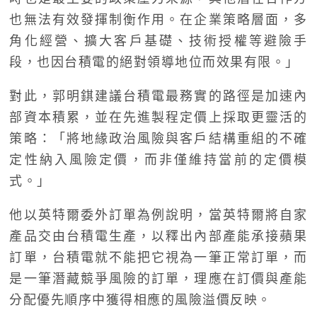
也無法有效發揮制衡作用。在企業策略層面，多
角化經營、擴大客戶基礎、技術授權等避險手
段，也因台積電的絕對領導地位而效果有限。」
對此，郭明錤建議台積電最務實的路徑是加速內
部資本積累，並在先進製程定價上採取更靈活的
策略：「將地緣政治風險與客戶結構重組的不確
定性納入風險定價，而非僅維持當前的定價模
式。」
他以英特爾委外訂單為例說明，當英特爾將自家
產品交由台積電生產，以釋出內部產能承接蘋果
訂單，台積電就不能把它視為一筆正常訂單，而
是一筆潛藏競爭風險的訂單，理應在訂價與產能
分配優先順序中獲得相應的風險溢價反映。