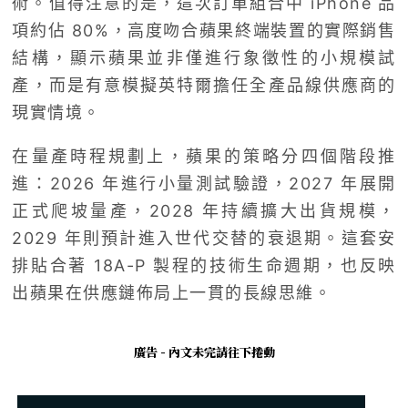
術。值得注意的是，這次訂單組合中 iPhone 品
項約佔 80%，高度吻合蘋果終端裝置的實際銷售
結構，顯示蘋果並非僅進行象徵性的小規模試
產，而是有意模擬英特爾擔任全產品線供應商的
現實情境。
在量產時程規劃上，蘋果的策略分四個階段推
進：2026 年進行小量測試驗證，2027 年展開
正式爬坡量產，2028 年持續擴大出貨規模，
2029 年則預計進入世代交替的衰退期。這套安
排貼合著 18A-P 製程的技術生命週期，也反映
出蘋果在供應鏈佈局上一貫的長線思維。
廣告 - 內文未完請往下捲動