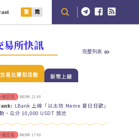
cast
繁
简
交易所快訊
完整列表
交易比賽和活動
新幣上線
08/06
21:00
一般公告
Bank:
LBank 上線「以太坊 Meme 夏日狂歡」
動，瓜分 10,000 USDT 獎池
08/06
17:00
一般公告