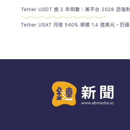
Tether USDT 進 2 年倒數：美平台 2028 恐
Tether USAT 月增 540% 規模 1.4 億美元，仍