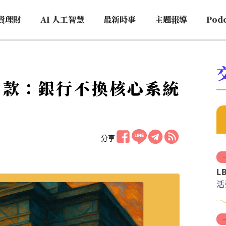
資理財
AI 人工智慧
最新時事
主題報導
Pod
幣化存款：銀行不換核心系統
分享
L
活