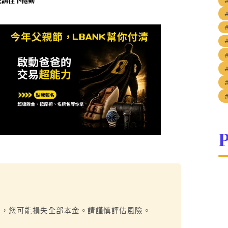
未完請往下捲動
P
烈，您可能損失全部本金。請謹慎評估風險。