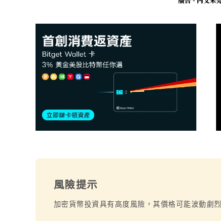
廣告 - 內文
風險提示
加密貨幣投資具有高度風險，其價格可能波動劇