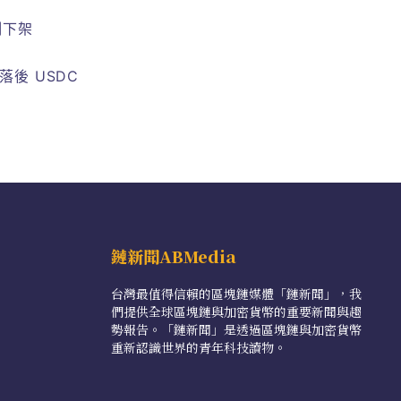
強制下架
遠落後 USDC
鏈新聞ABMedia
台灣最值得信賴的區塊鏈媒體「鏈新聞」，我
們提供全球區塊鏈與加密貨幣的重要新聞與趨
勢報告。「鏈新聞」是透過區塊鏈與加密貨幣
重新認識世界的青年科技讀物。