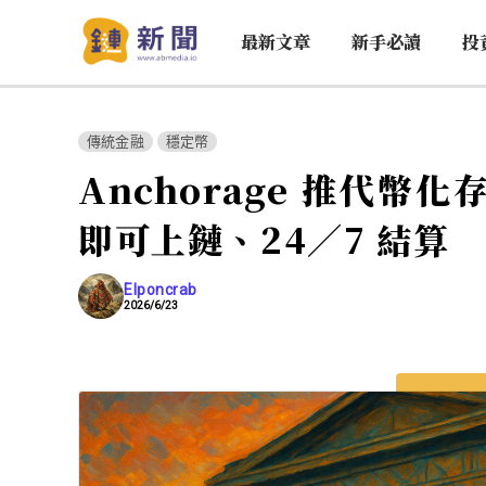
最新文章
新手必讀
投
傳統金融
穩定幣
Anchorage 推代
即可上鏈、24／7 結算
Elponcrab
2026/6/23