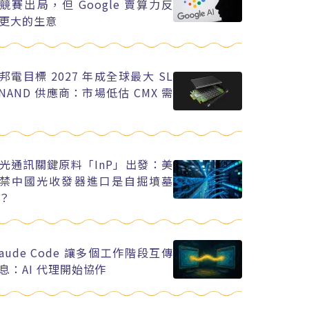
競賽出局，但 Google 賣算力反
更大的生意
邦電目標 2027 年成全球最大 SL
 NAND 供應商：市場低估 CMX 需
光通訊關鍵原料「InP」出發：美
禁中國光收發器進口是自掘墳墓
？
laude Code 讓多個工作階段互傳
息：AI 代理開始協作