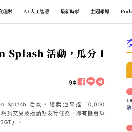
資理財
AI 人工智慧
最新時事
主題報導
Pod
en Splash 活動，瓜分 1
分享
L
n Splash 活動，總獎池高達 10,000
動
值、現貨交易及邀請好友等任務，即有機會瓜
（SGT）。