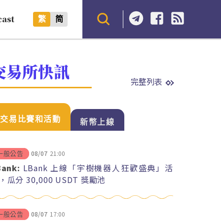
cast
繁
简
交易所快訊
完整列表
交易比賽和活動
新幣上線
08/07
21:00
一般公告
Bank:
LBank 上線「宇樹機器人狂歡盛典」活
，瓜分 30,000 USDT 獎勵池
08/07
17:00
一般公告