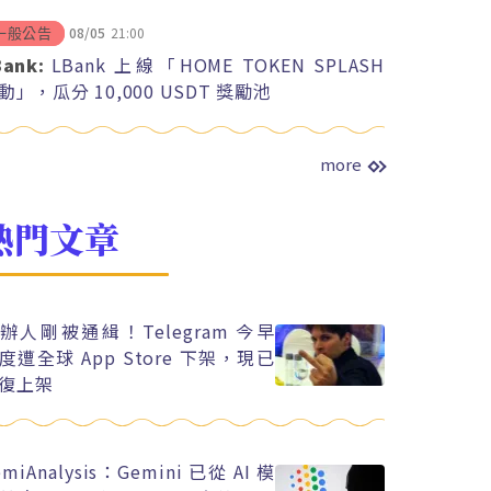
08/05
21:00
一般公告
Bank:
LBank 上線「HOME TOKEN SPLASH
動」，瓜分 10,000 USDT 獎勵池
more
熱門文章
辦人剛被通緝！Telegram 今早
度遭全球 App Store 下架，現已
復上架
emiAnalysis：Gemini 已從 AI 模