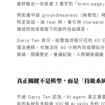
最終輸出一份長達 3 萬字的「brain page
例如書中談 groundlessness（無根性
特定談話，談 fear 時，會引用 therapis
連結到他深夜寫下的創作自由感受。
Garry Tan 表示，這整個流程只花約 4
理治療師，也無法在 40 小時內完成類似
脈絡、閱讀歷史、會議紀錄、人際關係圖譜，但
真正關鍵不是模型，而是「技能系
不過 Garry Tan 認為，AI agent 
前的系統包含超過 100 個 AI skills 及約