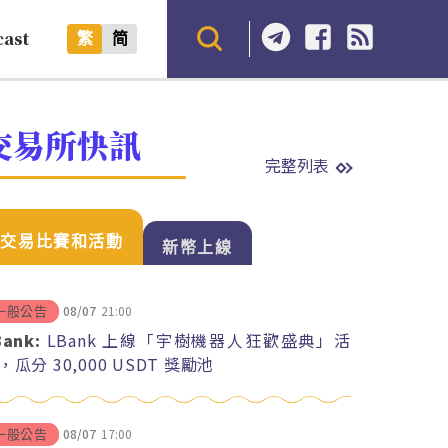
cast
繁
简
交易所快訊
完整列表
交易比賽和活動
新幣上線
08/07
21:00
一般公告
Bank:
LBank 上線「宇樹機器人狂歡盛典」活
，瓜分 30,000 USDT 獎勵池
08/07
17:00
一般公告