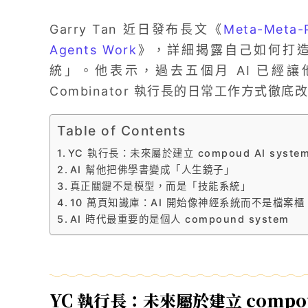
Garry Tan 近日發布長文《
Meta-Meta-P
Agents Work
》，詳細揭露自己如何打造一
統」。他表示，過去五個月 AI 已經讓他重
Combinator 執行長的日常工作方式徹底
Table of Contents
YC 執行長：未來屬於建立 compoud AI syste
AI 幫他把佛學書變成「人生鏡子」
真正關鍵不是模型，而是「技能系統」
10 萬頁知識庫：AI 開始像神經系統而不是檔案櫃
AI 時代最重要的是個人 compound system
YC 執行長：未來屬於建立 compoud