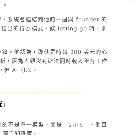
」。
）時，系統會連結到他前一週與 founder 的
t 指出的行為模式，談 letting go 時，則
0 分鐘。他認為，即使是時薪 300 美元的心
分析，因為人類沒有辦法同時載入所有工作
 AI 可以。
統」
真正重要的不是單一模型，而是「skills」。他目
 10 萬頁知識庫。