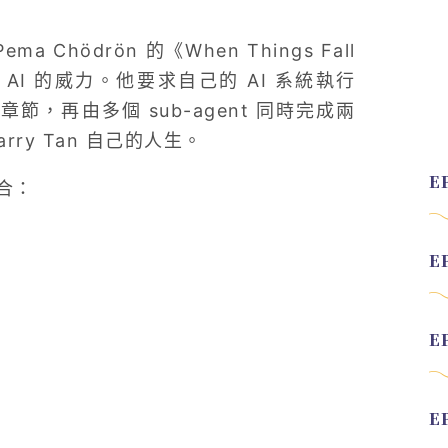
 Chödrön 的《When Things Fall
l AI 的威力。他要求自己的 AI 系統執行
個章節，再由多個 sub-agent 同時完成兩
ry Tan 自己的人生。
合：