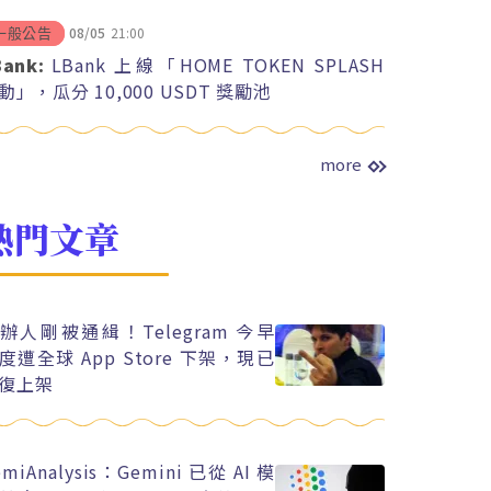
08/05
21:00
一般公告
Bank:
LBank 上線「HOME TOKEN SPLASH
動」，瓜分 10,000 USDT 獎勵池
more
熱門文章
辦人剛被通緝！Telegram 今早
度遭全球 App Store 下架，現已
復上架
emiAnalysis：Gemini 已從 AI 模