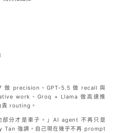
薄
 做 precision、GPT-5.5 做 recall 與
reative work、Groq + Llama 做高速推
責 routing。
他部分才是車子。」AI agent 不再只是
ry Tan 強調，自己現在幾乎不再 prompt