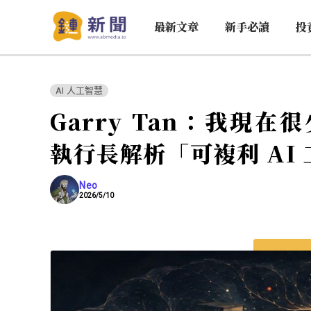
最新文章
新手必讀
投
AI 人工智慧
Garry Tan：我現在
執行長解析「可複利 AI
Neo
2026/5/10