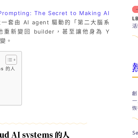
rompting: The Secret to Making AI
L
套由 AI agent 驅動的「第二大腦系
活
新變回 builder，甚至讓他身為 Y
改變。
ms 的人
創
一
恢
S
 AI systems 的人