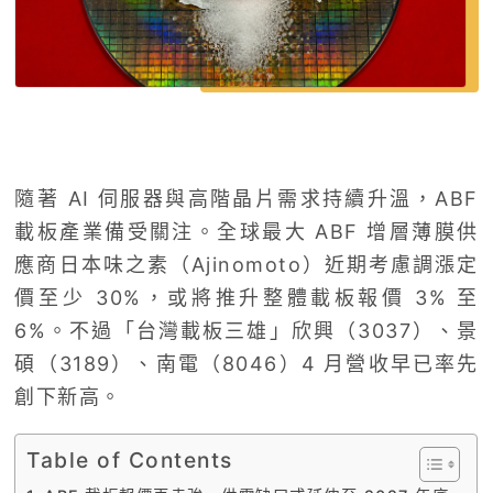
隨著 AI 伺服器與高階晶片需求持續升溫，ABF
載板產業備受關注。全球最大 ABF 增層薄膜供
應商日本味之素（Ajinomoto）近期考慮調漲定
價至少 30%，或將推升整體載板報價 3% 至
6%。不過「台灣載板三雄」欣興（3037）、景
碩（3189）、南電（8046）4 月營收早已率先
創下新高。
Table of Contents