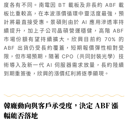
度各有不同。南電因 BT 載板及非長約 ABF 載
板比重較高，在本波漲價循環中靈活度最強，預
計將最直接受惠。景碩則由於 AI 應用滲透率持
續提升，加上子公司晶碩營運穩健，高階 ABF
市場份額有望持續擴大。欣興目前約 70% 的
ABF 出貨仍受長約覆蓋，短期報價彈性相對受
限，但市場預期，隨著 CPO（共同封裝光學）技
術導入及新一代 AI 伺服器需求放量，長約陸續
到期重簽後，欣興的漲價紅利將逐季顯現。
韓廠動向與客戶承受度，決定 ABF 漲
幅能否落地