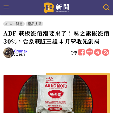
AI 人工智慧
產品技術
ABF 載板漲價潮要來了！味之素擬漲價
30%，台系載版三雄 4 月營收先創高
Crumax
分享
2026/5/11