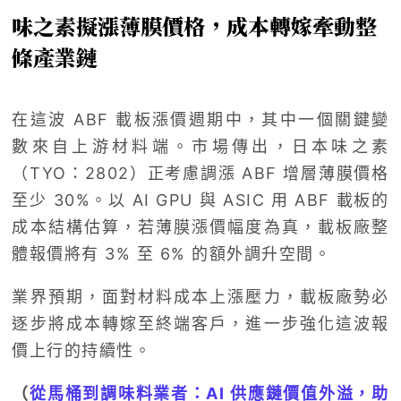
味之素擬漲薄膜價格，成本轉嫁牽動整
條產業鏈
在這波 ABF 載板漲價週期中，其中一個關鍵變
數來自上游材料端。市場傳出，日本味之素
（TYO：2802）正考慮調漲 ABF 增層薄膜價格
至少 30%。以 AI GPU 與 ASIC 用 ABF 載板的
成本結構估算，若薄膜漲價幅度為真，載板廠整
體報價將有 3% 至 6% 的額外調升空間。
業界預期，面對材料成本上漲壓力，載板廠勢必
逐步將成本轉嫁至終端客戶，進一步強化這波報
價上行的持續性。
（
從馬桶到調味料業者：AI 供應鏈價值外溢，助