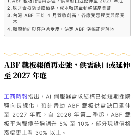
ABF 載板報價再走強，供需缺口或延伸至 2027 年底
味之素擬漲薄膜價格，成本轉嫁牽動整條產業鏈
台灣 ABF 三雄 4 月營收創高，各廠受惠程度與節奏
不一
韓廠動向與客戶承受度，決定 ABF 漲幅能否落地
ABF 載板報價再走強，供需缺口或延伸
至 2027 年底
工商時報
指出，AI 伺服器需求結構已從短期採購
轉向長線化，預計帶動 ABF 載板供需缺口延伸
至 2027 年底。自 2026 年第二季起，ABF 載
板平均報價普遍調升 5% 至 10%，部分現貨價格
漲幅更上看 30% 以上。