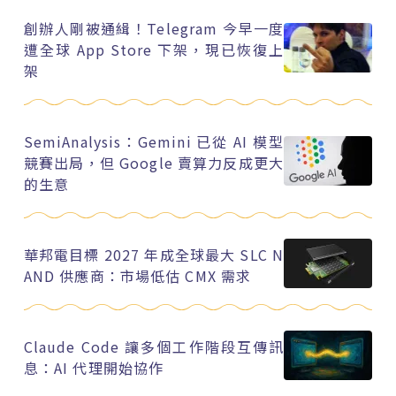
創辦人剛被通緝！Telegram 今早一度
遭全球 App Store 下架，現已恢復上
架
SemiAnalysis：Gemini 已從 AI 模型
競賽出局，但 Google 賣算力反成更大
的生意
華邦電目標 2027 年成全球最大 SLC N
AND 供應商：市場低估 CMX 需求
Claude Code 讓多個工作階段互傳訊
息：AI 代理開始協作