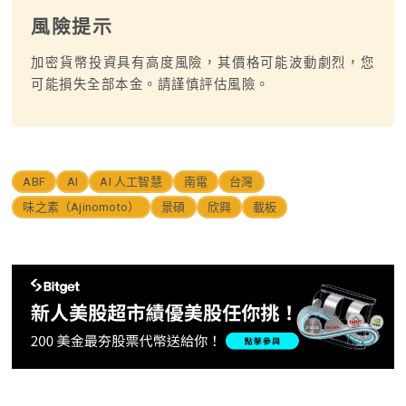
風險提示
加密貨幣投資具有高度風險，其價格可能波動劇烈，您
可能損失全部本金。請謹慎評估風險。
ABF
AI
AI 人工智慧
南電
台灣
味之素（Ajinomoto）
景碩
欣興
載板