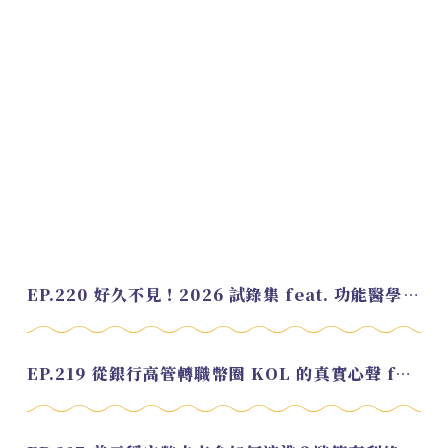
EP.220 好久不見！2026 試錄集 feat. 功能醫學營養師 美寶
EP.219 從銀行高管轉職幣圈 KOL 的真實心聲 feat.龜大