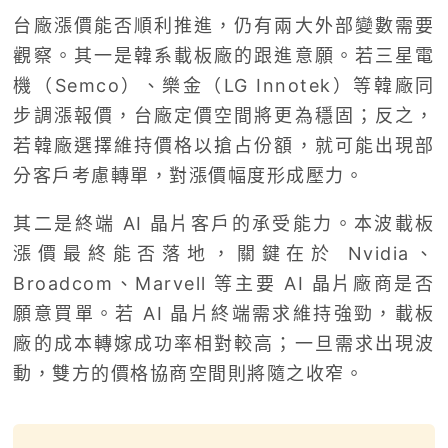
台廠漲價能否順利推進，仍有兩大外部變數需要
觀察。其一是韓系載板廠的跟進意願。若三星電
機（Semco）、樂金（LG Innotek）等韓廠同
步調漲報價，台廠定價空間將更為穩固；反之，
若韓廠選擇維持價格以搶占份額，就可能出現部
分客戶考慮轉單，對漲價幅度形成壓力。
其二是終端 AI 晶片客戶的承受能力。本波載板
漲價最終能否落地，關鍵在於 Nvidia、
Broadcom、Marvell 等主要 AI 晶片廠商是否
願意買單。若 AI 晶片終端需求維持強勁，載板
廠的成本轉嫁成功率相對較高；一旦需求出現波
動，雙方的價格協商空間則將隨之收窄。