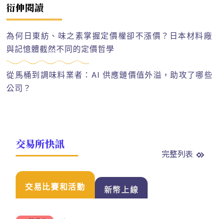
衍伸閱讀
為何日東紡、味之素掌握定價權卻不漲價？日本材料廠
與記憶體截然不同的定價哲學
從馬桶到調味料業者：AI 供應鏈價值外溢，助攻了哪些
公司？
交易所快訊
完整列表
交易比賽和活動
新幣上線