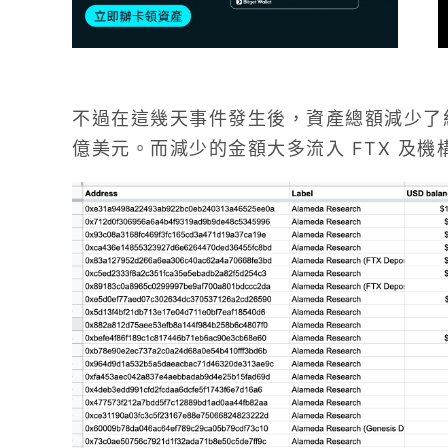
不過在這幾天事件發生後，資產總額減少了約 2.
億美元。而減少的金額大多流入 FTX 及機構做