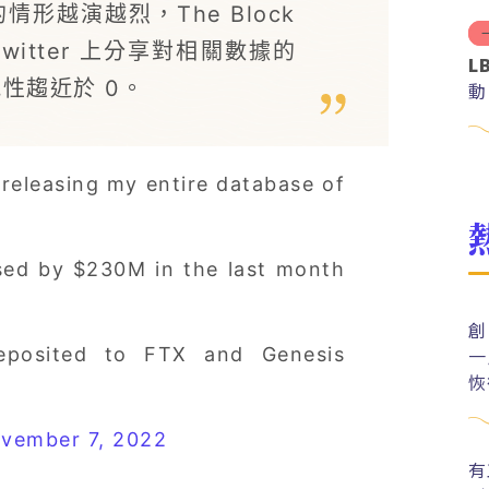
的情形越演越烈，The Block
 Twitter 上分享對相關數據的
L
能性趨近於 0。
動
 releasing my entire database of
ased by $230M in the last month
創
一
eposited to FTX and Genesis
恢
vember 7, 2022
有