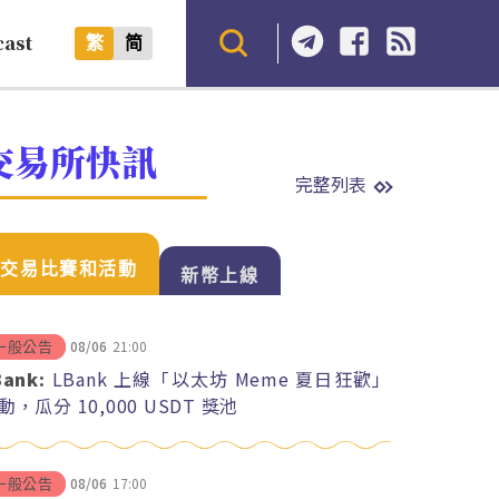
cast
繁
简
交易所快訊
完整列表
交易比賽和活動
新幣上線
08/06
21:00
一般公告
Bank:
LBank 上線「以太坊 Meme 夏日狂歡」
動，瓜分 10,000 USDT 獎池
08/06
17:00
一般公告