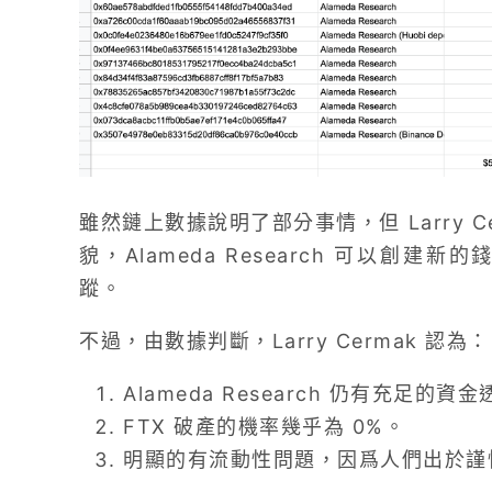
雖然鏈上數據說明了部分事情，但 Larry 
貌，Alameda Research 可以創
蹤。
不過，由數據判斷，Larry Cermak 認為：
Alameda Research 仍有充足的
FTX 破產的機率幾乎為 0%。
明顯的有流動性問題，因爲人們出於謹