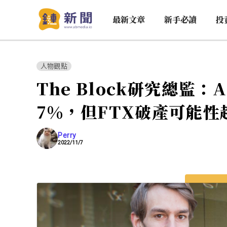
最新文章
新手必讀
投
人物觀點
The Block研究總監：
7%，但FTX破產可能性
Perry
2022/11/7