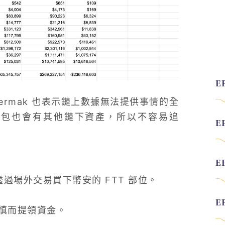
Cermak 也表示鏈上數據無法提供事情的全
建新的錢包也會有其他鏈下資產，所以不容易追
資金透過場外交易買下幣安的 FTT 部位。
慎而提領資金。