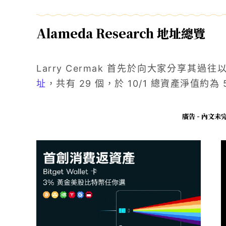
Alameda Research 地址總覽
Larry Cermak 首先於向大家分享其
址
，共有 29 個，於 10/1 總資產淨值約為
廣告 - 內文