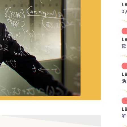
L
0
L
歡
L
活
L
解
分