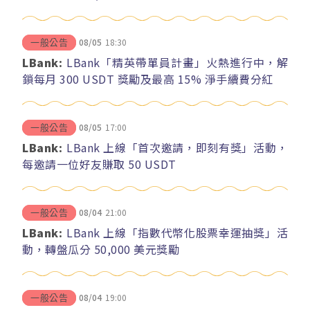
08/05
18:30
一般公告
LBank:
LBank「精英帶單員計畫」火熱進行中，解
鎖每月 300 USDT 獎勵及最高 15% 淨手續費分紅
08/05
17:00
一般公告
LBank:
LBank 上線「首次邀請，即刻有獎」活動，
每邀請一位好友賺取 50 USDT
08/04
21:00
一般公告
LBank:
LBank 上線「指數代幣化股票幸運抽獎」活
動，轉盤瓜分 50,000 美元獎勵
08/04
19:00
一般公告