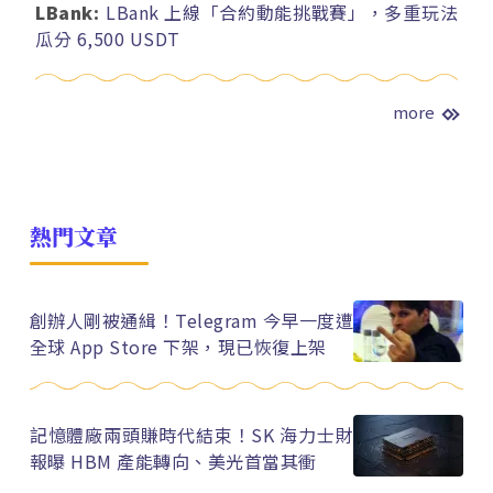
LBank:
LBank 上線「合約動能挑戰賽」，多重玩法
瓜分 6,500 USDT
more
熱門文章
創辦人剛被通緝！Telegram 今早一度遭
全球 App Store 下架，現已恢復上架
記憶體廠兩頭賺時代結束！SK 海力士財
報曝 HBM 產能轉向、美光首當其衝