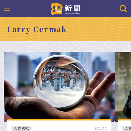
Larry Cermak
人物觀點
人
2023/1/3