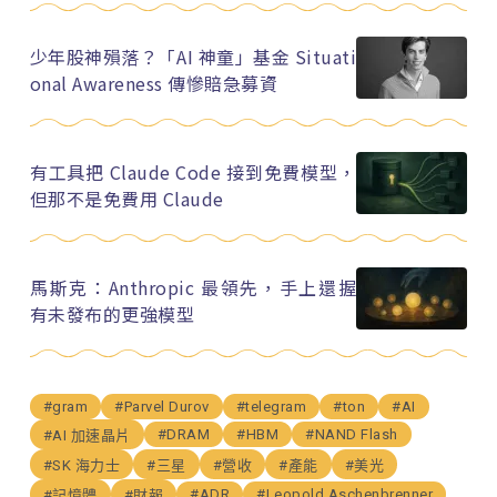
少年股神殞落？「AI 神童」基金 Situati
onal Awareness 傳慘賠急募資
有工具把 Claude Code 接到免費模型，
但那不是免費用 Claude
馬斯克：Anthropic 最領先，手上還握
有未發布的更強模型
#gram
#Parvel Durov
#telegram
#ton
#AI
#DRAM
#HBM
#NAND Flash
#AI 加速晶片
#SK 海力士
#三星
#營收
#產能
#美光
#ADR
#Leopold Aschenbrenner
#記憶體
#財報