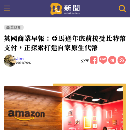
商業應用
英國商業早報：亞馬遜年底前接受比特幣
支付，正探索打造自家原生代幣
Jim
分享
2021/7/26