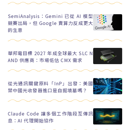
SemiAnalysis：Gemini 已從 AI 模型
競賽出局，但 Google 賣算力反成更大
的生意
華邦電目標 2027 年成全球最大 SLC N
AND 供應商：市場低估 CMX 需求
從光通訊關鍵原料「InP」出發：美國
禁中國光收發器進口是自掘墳墓嗎？
Claude Code 讓多個工作階段互傳訊
息：AI 代理開始協作