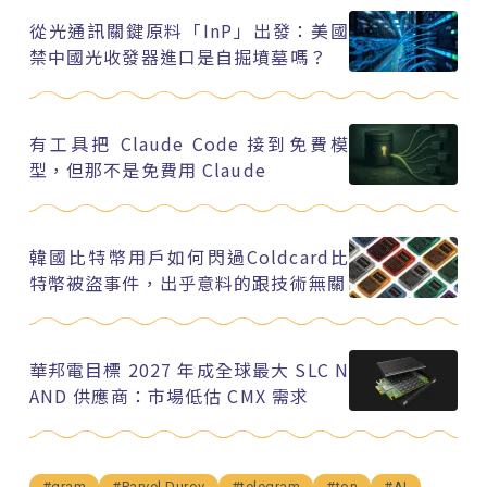
從光通訊關鍵原料「InP」出發：美國
禁中國光收發器進口是自掘墳墓嗎？
有工具把 Claude Code 接到免費模
型，但那不是免費用 Claude
韓國比特幣用戶如何閃過Coldcard比
特幣被盜事件，出乎意料的跟技術無關
華邦電目標 2027 年成全球最大 SLC N
AND 供應商：市場低估 CMX 需求
#gram
#Parvel Durov
#telegram
#ton
#AI