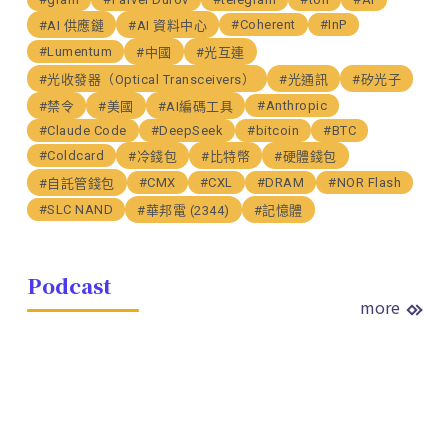
#Coherent
#InP
#AI 供應鏈
#AI 資料中心
#Lumentum
#中國
#光互連
#光收發器（Optical Transceivers）
#光通訊
#矽光子
#Anthropic
#禁令
#美國
#AI編碼工具
#Claude Code
#DeepSeek
#bitcoin
#BTC
#Coldcard
#冷錢包
#比特幣
#硬體錢包
#CMX
#CXL
#DRAM
#NOR Flash
#自託管錢包
#SLC NAND
#華邦電 (2344)
#記憶體
Podcast
more