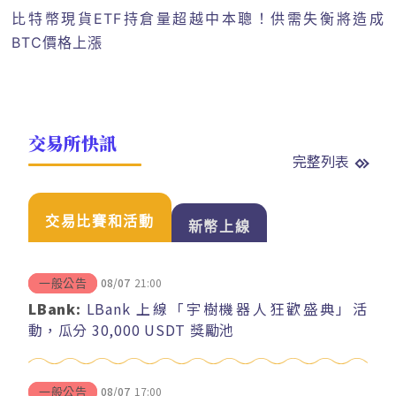
比特幣現貨ETF持倉量超越中本聰！供需失衡將造成
BTC價格上漲
交易所快訊
完整列表
交易比賽和活動
新幣上線
08/07
21:00
一般公告
LBank:
LBank 上線「宇樹機器人狂歡盛典」活
動，瓜分 30,000 USDT 獎勵池
08/07
17:00
一般公告