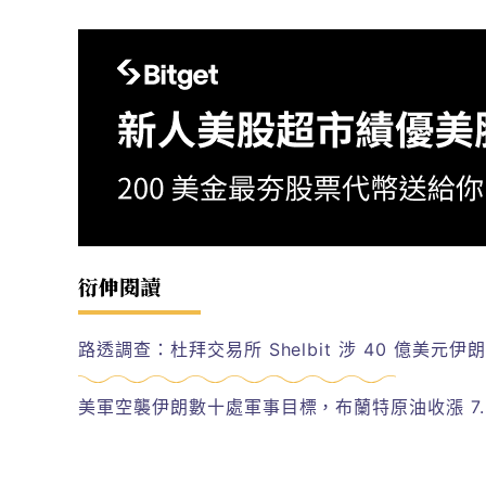
衍伸閱讀
路透調查：杜拜交易所 Shelbit 涉 40 億美元
美軍空襲伊朗數十處軍事目標，布蘭特原油收漲 7.