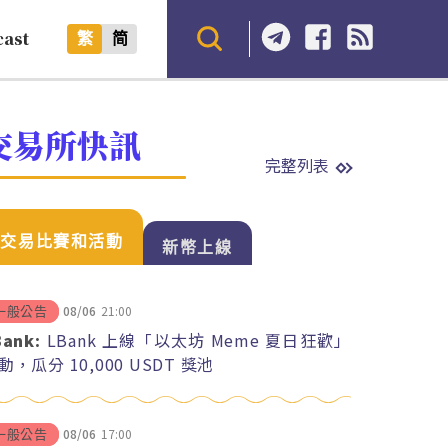
cast
繁
简
交易所快訊
完整列表
交易比賽和活動
新幣上線
08/06
21:00
一般公告
Bank:
LBank 上線「以太坊 Meme 夏日狂歡」
動，瓜分 10,000 USDT 獎池
08/06
17:00
一般公告