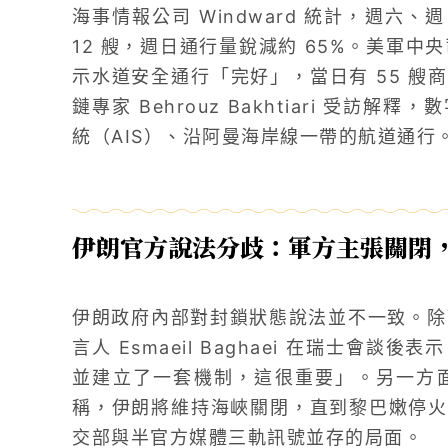
海事情報公司 Windward 統計，週六、
12 艘，週日通行量銳減約 65%。美軍中
示水道安全通行「完好」，當日有 55 艘
鏈專家 Behrouz Bakhtiari 受
統（AIS）、沿阿曼海岸線一帶的航道通行
伊朗官方說法分歧：軍方主張關閉
伊朗政府內部對封鎖狀態說法並不一致。除了
言人 Esmaeil Baghaei 在瑞士會
並建立了一套機制，這很重要」。另一方面，
稱，伊朗將維持海峽關閉，直到黎巴嫩停火
交部與半官方媒體三軌訊號並存的局面。