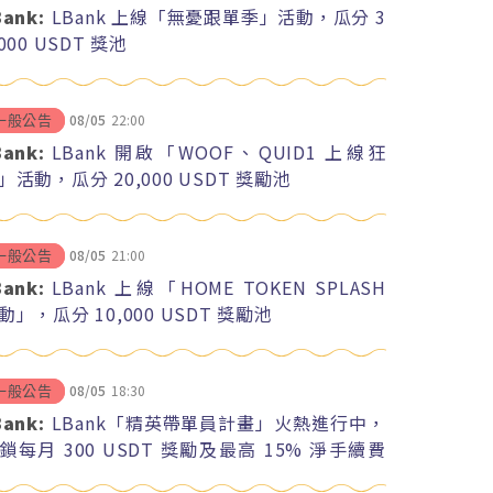
Bank:
LBank 上線「無憂跟單季」活動，瓜分 3
,000 USDT 獎池
08/05
22:00
一般公告
Bank:
LBank 開啟「WOOF、QUID1 上線狂
」活動，瓜分 20,000 USDT 獎勵池
08/05
21:00
一般公告
Bank:
LBank 上線「HOME TOKEN SPLASH
動」，瓜分 10,000 USDT 獎勵池
08/05
18:30
一般公告
Bank:
LBank「精英帶單員計畫」火熱進行中，
鎖每月 300 USDT 獎勵及最高 15% 淨手續費
紅