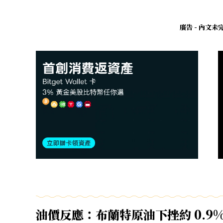
廣告 - 內文
油價反應：布蘭特原油下挫約 0.9%