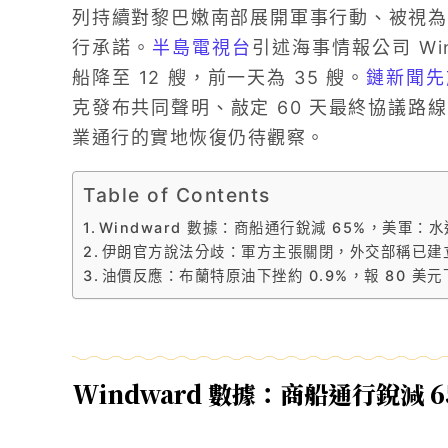
列持續對黎巴嫩南部展開軍事行動、被視為
行承諾。
半島電視台
引述海事情報公司 Wi
船降至 12 艘，前一天為 35 艘。
鏈新聞先
克發布共同聲明、敲定 60 天最終協議路
業通行的實地恢復仍待觀察。
Table of Contents
Windward 數據：商船通行銳減 65%，美軍：
伊朗官方說法分歧：軍方主張關閉，外交部稱已建
油價反應：布蘭特原油下挫約 0.9%，報 80 美元
Windward 數據：商船通行銳減