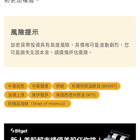
勢更加複雜。
風險提示
加密貨幣投資具有高度風險，其價格可能波動劇烈，您
可能損失全部本金。請謹慎評估風險。
中東局勢
中東戰事
伊朗
布蘭特原油期貨 (BRENT)
油價上漲
美伊戰爭
美國西德州原油 (WTI)
荷姆茲海峽（Strait of Hormuz）