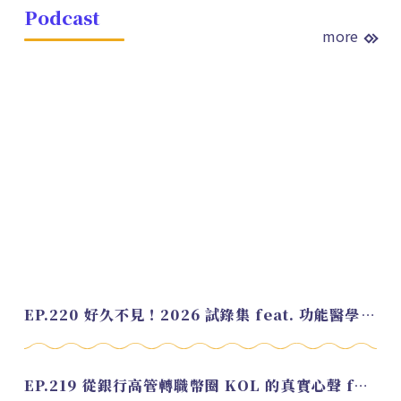
Podcast
more
EP.220 好久不見！2026 試錄集 feat. 功能醫學營養師 美寶
EP.219 從銀行高管轉職幣圈 KOL 的真實心聲 feat.龜大