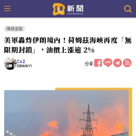
傳統金融
美軍轟炸伊朗境內！荷姆茲海峽再度「無
限期封鎖」，油價上漲逾 2%
Co2
分享
2026/6/11