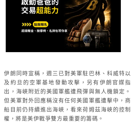
伊朗同時宣稱，週三已對美軍駐巴林、科威特以
及約旦的空軍基地發動攻擊，另有伊朗官媒指
出，海峽附近的美國軍艦遭飛彈與無人機鎖定。
但美軍對外回應稱沒有任何美國軍艦遭擊中，商
船目前仍持續進出海峽，看來荷姆茲海峽的控制
權，將是美伊戰爭雙方最重要的籌碼。