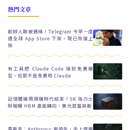
熱門文章
創辦人剛被通緝！Telegram 今早一度
遭全球 App Store 下架，現已恢復上
架
有工具把 Claude Code 接到免費模
型，但那不是免費用 Claude
記憶體廠兩頭賺時代結束！SK 海力士
財報曝 HBM 產能轉向、美光首當其衝
馬斯克：Anthropic 最領先，手上還握