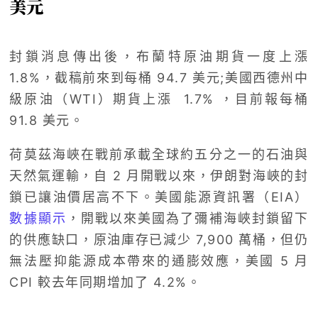
美元
封鎖消息傳出後，布蘭特原油期貨一度上漲
1.8%，截稿前來到每桶 94.7 美元;美國西德州中
級原油（WTI）期貨上漲 1.7% ，目前報每桶
91.8 美元。
荷莫茲海峽在戰前承載全球約五分之一的石油與
天然氣運輸，自 2 月開戰以來，伊朗對海峽的封
鎖已讓油價居高不下。美國能源資訊署（EIA）
數據顯示
，開戰以來美國為了彌補海峽封鎖留下
的供應缺口，原油庫存已減少 7,900 萬桶，但仍
無法壓抑能源成本帶來的通膨效應，美國 5 月
CPI 較去年同期增加了 4.2%。