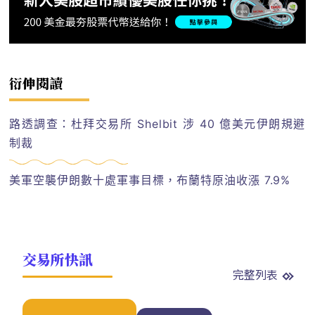
衍伸閱讀
路透調查：杜拜交易所 Shelbit 涉 40 億美元伊朗規避
制裁
美軍空襲伊朗數十處軍事目標，布蘭特原油收漲 7.9%
交易所快訊
完整列表