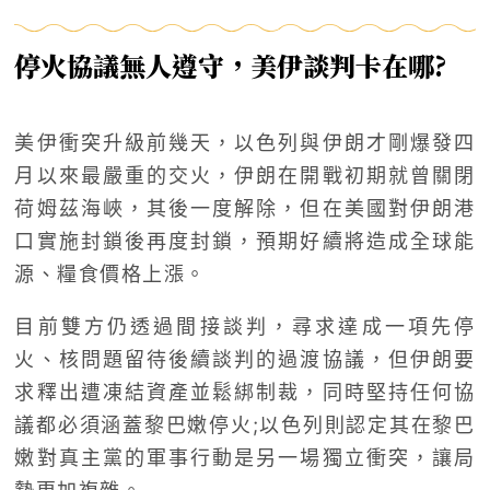
停火協議無人遵守，美伊談判卡在哪?
美伊衝突升級前幾天，以色列與伊朗才剛爆發四
月以來最嚴重的交火，伊朗在開戰初期就曾關閉
荷姆茲海峽，其後一度解除，但在美國對伊朗港
口實施封鎖後再度封鎖，預期好續將造成全球能
源、糧食價格上漲。
目前雙方仍透過間接談判，尋求達成一項先停
火、核問題留待後續談判的過渡協議，但伊朗要
求釋出遭凍結資產並鬆綁制裁，同時堅持任何協
議都必須涵蓋黎巴嫩停火;以色列則認定其在黎巴
嫩對真主黨的軍事行動是另一場獨立衝突，讓局