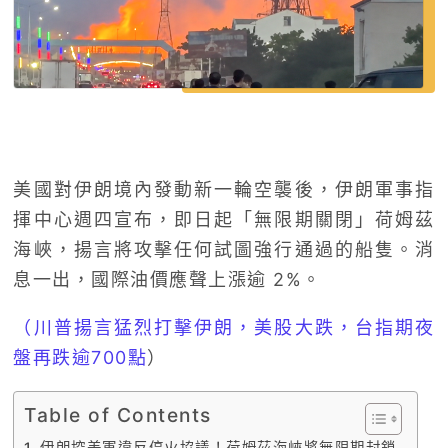
美國對伊朗境內發動新一輪空襲後，伊朗軍事指
揮中心週四宣布，即日起「無限期關閉」荷姆茲
海峽，揚言將攻擊任何試圖強行通過的船隻。消
息一出，國際油價應聲上漲逾 2%。
（川普揚言猛烈打擊伊朗，美股大跌，台指期夜
盤再跌逾700點
）
Table of Contents
伊朗控美軍違反停火協議！荷姆茲海峽將無限期封鎖