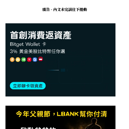
廣告 - 內文未完請往下捲動