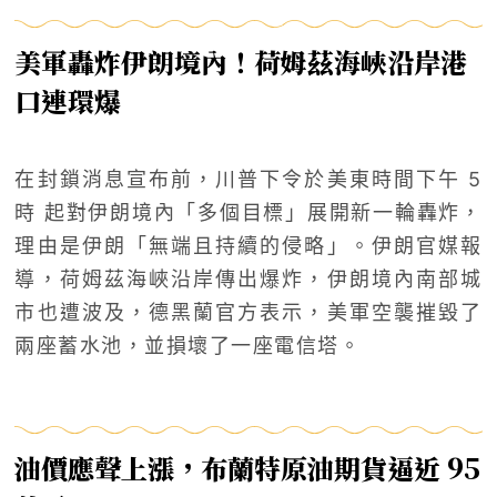
美軍轟炸伊朗境內！荷姆茲海峽沿岸港
口連環爆
在封鎖消息宣布前，川普下令於美東時間下午 5
時 起對伊朗境內「多個目標」展開新一輪轟炸，
理由是伊朗「無端且持續的侵略」。伊朗官媒報
導，荷姆茲海峽沿岸傳出爆炸，伊朗境內南部城
市也遭波及，德黑蘭官方表示，美軍空襲摧毀了
兩座蓄水池，並損壞了一座電信塔。
油價應聲上漲，布蘭特原油期貨逼近 95