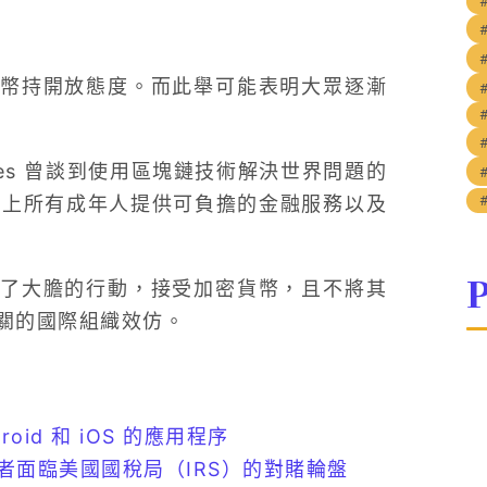
幣持開放態度。而此舉可能表明大眾逐漸
erres 曾談到使用區塊鏈技術解決世界問題的
世界上所有成年人提供可負擔的金融服務以及
P
了大膽的行動，接受加密貨幣，且不將其
關的國際組織效仿。
id 和 iOS 的應用程序
者面臨美國國稅局（IRS）的對賭輪盤