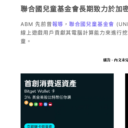
聯合國兒童基金會長期致力於加
ABM 先前曾
報導
，
聯合國兒童基金會
(UN
線上遊戲用戶貢獻其電腦計算能力來進行挖
童。
廣告 - 內文