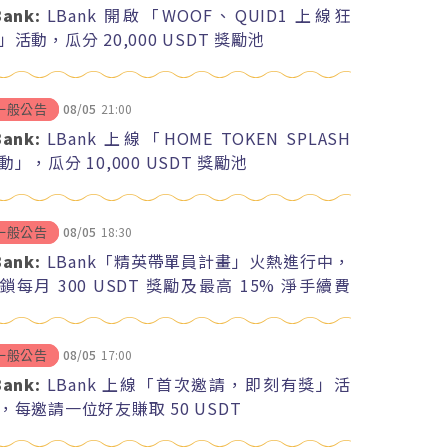
Bank:
LBank 開啟「WOOF、QUID1 上線狂
」活動，瓜分 20,000 USDT 獎勵池
08/05
21:00
一般公告
Bank:
LBank 上線「HOME TOKEN SPLASH
動」，瓜分 10,000 USDT 獎勵池
08/05
18:30
一般公告
Bank:
LBank「精英帶單員計畫」火熱進行中，
鎖每月 300 USDT 獎勵及最高 15% 淨手續費
紅
08/05
17:00
一般公告
Bank:
LBank 上線「首次邀請，即刻有獎」活
，每邀請一位好友賺取 50 USDT