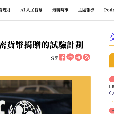
資理財
AI 人工智慧
最新時事
主題報導
Pod
密貨幣捐贈的試驗計劃
分享
L
0