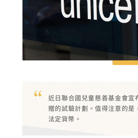
近日聯合國兒童慈善基金會宣
贈的試驗計劃。值得注意的是
法定貨幣。