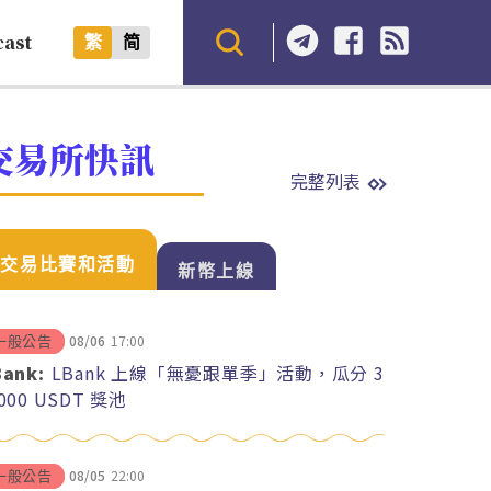
cast
繁
简
交易所快訊
完整列表
交易比賽和活動
新幣上線
08/06
17:00
一般公告
Bank:
LBank 上線「無憂跟單季」活動，瓜分 3
,000 USDT 獎池
08/05
22:00
一般公告