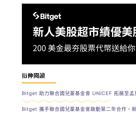
衍伸閱讀
Bitget 助力聯合國兒童基金會 UNICEF 拓展
Bitget 攜手聯合國兒童基金會啟動第二年合作，新增