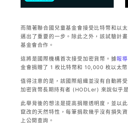
而隨著聯合國兒童基金會接受比特幣和以太
邁出了重要的一步。除此之外，該試驗計畫
基金會合作。
這將是國際機構首次接受加密貨幣。據
報
金會捐贈了 1 枚比特幣和 10,000 枚以太
值得注意的是，該國際組織並沒有自動將受
加密貨幣長期持有者 (HODLer) 來說似乎
此舉背後的想法是提高捐贈透明度，並以此
竄改的天然特性，每筆捐款幾乎沒有損失資
上公開查詢。