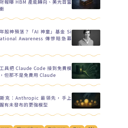
財報曝 HBM 產能轉向、美光首當
衝
年股神殞落？「AI 神童」基金 Si
uational Awareness 傳慘賠急募
工具把 Claude Code 接到免費模
，但那不是免費用 Claude
斯克：Anthropic 最領先，手上
握有未發布的更強模型