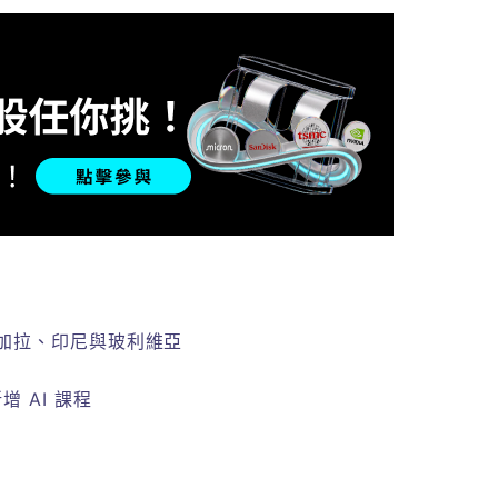
至孟加拉、印尼與玻利維亞
 AI 課程