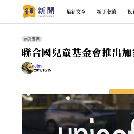
最新文章
新手必讀
投
商業應用
聯合國兒童基金會推出加
Jim
2019/10/15