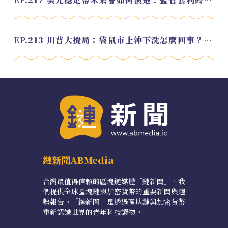
EP.213 川普大攪局：袋鼠市上沖下洗怎麼回事？feat. Alvin
鏈新聞ABMedia
台灣最值得信賴的區塊鏈媒體「鏈新聞」，我
們提供全球區塊鏈與加密貨幣的重要新聞與趨
勢報告。「鏈新聞」是透過區塊鏈與加密貨幣
重新認識世界的青年科技讀物。