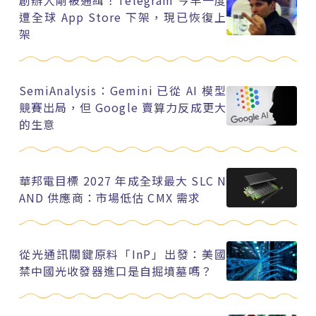
遭全球 App Store 下架，現已恢復上
架
SemiAnalysis：Gemini 已從 AI 模型
競賽出局，但 Google 賣算力反成更大
的生意
華邦電目標 2027 年成全球最大 SLC N
AND 供應商：市場低估 CMX 需求
從光通訊關鍵原料「InP」出發：美國
禁中國光收發器進口是自掘墳墓嗎？