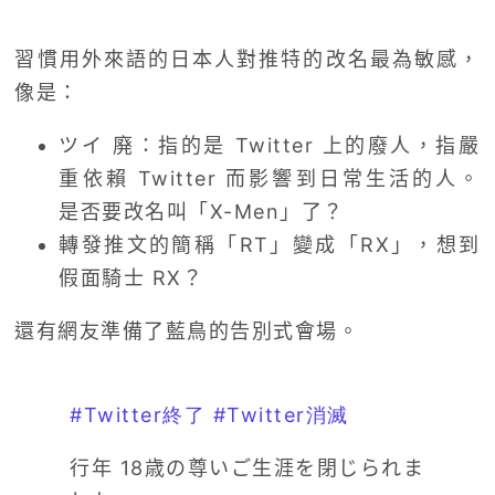
習慣用外來語的日本人對推特的改名最為敏感，
像是：
ツイ 廃：指的是 Twitter 上的廢人，指嚴
重依賴 Twitter 而影響到日常生活的人。
是否要改名叫「X-Men」了？
轉發推文的簡稱「RT」變成「RX」，想到
假面騎士 RX？
還有網友準備了藍鳥的告別式會場。
#Twitter終了
#Twitter消滅
行年 18歳の尊いご生涯を閉じられま