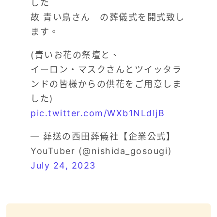
した
故 青い鳥さん の葬儀式を開式致し
ます。
(青いお花の祭壇と、
イーロン・マスクさんとツイッタラ
ンドの皆様からの供花をご用意しま
した)
pic.twitter.com/WXb1NLdIjB
— 葬送の西田葬儀社【企業公式】
YouTuber (@nishida_gosougi)
July 24, 2023