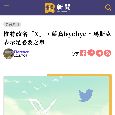
商業應用
推特改名「X」，藍鳥byebye，馬斯克
表示是必要之舉
Florence
分享
2023/7/25