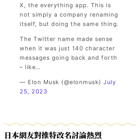
X, the everything app. This is
not simply a company renaming
itself, but doing the same thing.
The Twitter name made sense
when it was just 140 character
messages going back and forth
– like…
— Elon Musk (@elonmusk)
July
25, 2023
日本網友對推特改名討論熱烈