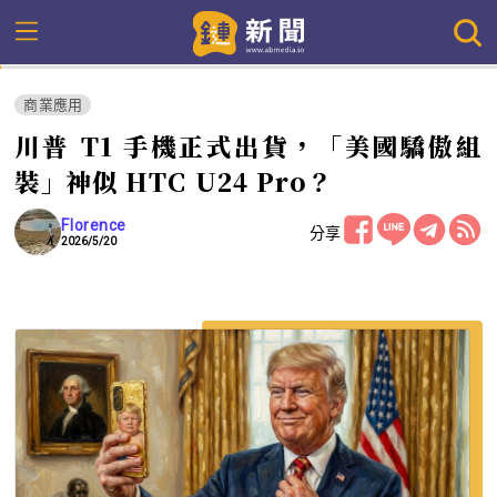
商業應用
川普 T1 手機正式出貨，「美國驕傲組
裝」神似 HTC U24 Pro？
Florence
分享
2026/5/20