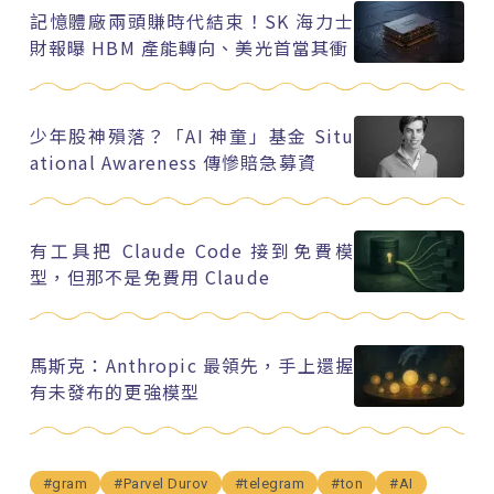
記憶體廠兩頭賺時代結束！SK 海力士
財報曝 HBM 產能轉向、美光首當其衝
少年股神殞落？「AI 神童」基金 Situ
ational Awareness 傳慘賠急募資
有工具把 Claude Code 接到免費模
型，但那不是免費用 Claude
馬斯克：Anthropic 最領先，手上還握
有未發布的更強模型
#gram
#Parvel Durov
#telegram
#ton
#AI