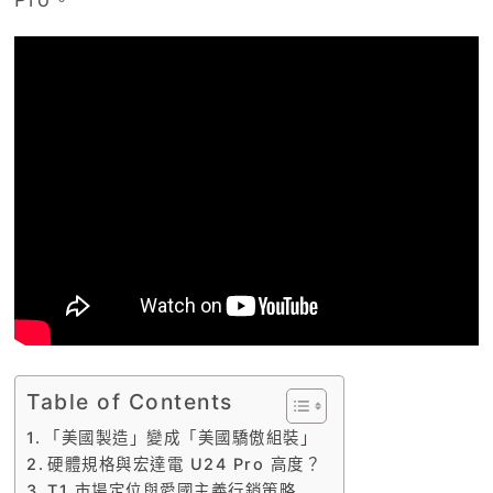
Table of Contents
「美國製造」變成「美國驕傲組裝」
硬體規格與宏達電 U24 Pro 高度？
T1 市場定位與愛國主義行銷策略