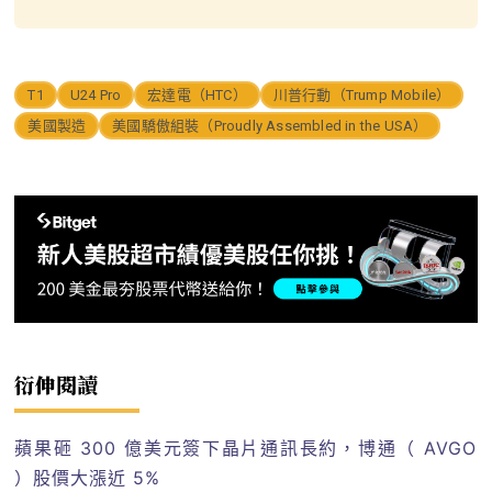
T1
U24 Pro
宏達電（HTC）
川普行動（Trump Mobile）
美國製造
美國驕傲組裝（Proudly Assembled in the USA）
衍伸閱讀
蘋果砸 300 億美元簽下晶片通訊長約，博通（ AVGO
）股價大漲近 5%