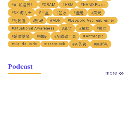
#DRAM
#HBM
#NAND Flash
#AI 加速晶片
#SK 海力士
#三星
#營收
#產能
#美光
#ADR
#Leopold Aschenbrenner
#記憶體
#財報
#Situational Awareness
#募資
#槓桿
#融資
#Anthropic
#避險基金
#韓股
#AI編碼工具
#Claude Code
#DeepSeek
#AI監管
#馬斯克
Podcast
more