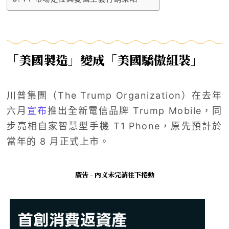
「美國製造」變成「美國驕傲組裝」
川普集團（The Trump Organization）在去年
六月
宣布
推出全新電信品牌 Trump Mobile，同
步亮相自家智慧型手機 T1 Phone，原先預計於
當年的 8 月正式上市。
廣告 - 內文未完請往下捲動