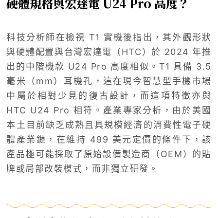
硬體規格與宏達電 U24 Pro 高度？
科技分析師在檢視 T1 實機後指出，其外觀形狀
與硬體配置與台灣宏達電（HTC）於 2024 年推
出的中階機款 U24 Pro 高度相似。T1 具備 3.5
毫米（mm）耳機孔，這在現今智慧型手機市場
中屬於相對少見的復古設計，而這項特徵亦與
HTC U24 Pro 相符。產業專家分析，由於美國
本土目前缺乏成熟且具規模經濟的消費性電子硬
體產業鏈，在維持 499 美元定價的條件下，該
產品極可能採取了原始設備製造商（OEM）的貼
牌或局部改裝模式，而非獨立研發。