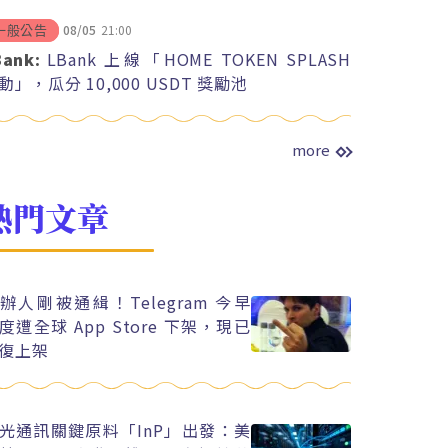
08/05
21:00
一般公告
Bank:
LBank 上線「HOME TOKEN SPLASH
動」，瓜分 10,000 USDT 獎勵池
more
熱門文章
辦人剛被通緝！Telegram 今早
度遭全球 App Store 下架，現已
復上架
光通訊關鍵原料「InP」出發：美