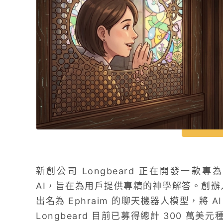
新創公司 Longbeard 正在開發一款專為天
AI，旨在為用戶提供專精的神學解答。創辦人 M
出名為 Ephraim 的聊天機器人模型，將
Longbeard 目前已募得總計 300 萬