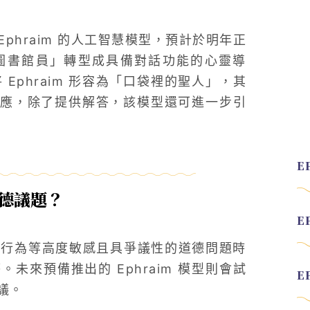
 Ephraim 的人工智慧模型，預計於明年正
圖書館員」轉型成具備對話功能的心靈導
rs 將 Ephraim 形容為「口袋裡的聖人」，其
應，除了提供解答，該模型還可進一步引
道德議題？
墮胎或性行為等高度敏感且具爭議性的道德問題時
來預備推出的 Ephraim 模型則會試
議。