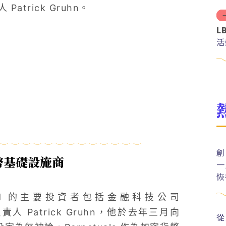
Patrick Gruhn。
L
活
創
貨幣基礎設施商
一
恢
ngbeard 的主要投資者包括金融科技公司
責人 Patrick Gruhn，他於去年三月向
從