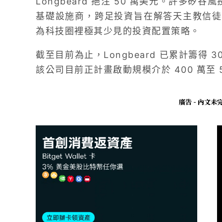
Longbeard 挹注 50 萬美元。許多矽谷風
基礎設施商，跨足投資旨在解答天主教信徒
為科技圈裡極其少見的投資配置策略。
截至目前為止，Longbeard 已累計籌得
該公司目前正計畫啟動規模介於 400 萬至 
廣告 - 內文