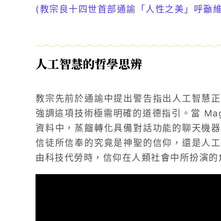
(教宗良十四世首部通諭「人性之美」呼籲維護
人工智慧的哲學思辨
教宗先前於通諭中提出警告指出人工智慧正
強調這項技術極需明確的道德指引。當 Magis
資料中，蒸餾轉化具備對話功能的聊天機器
信徒所信奉的究竟是神聖的信仰，還是人工
由科技代勞時，信仰在人類社會中所扮演的