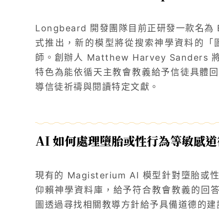
Longbeard 開發團隊目前正研發一款名為
式推出，新的模型將從搜索神學資料的「
師。創辦人 Matthew Harvey Sande
特色為能依循天主教會教義給予信徒具體回
導信徒祈禱與閱讀特定文獻。
AI 如何處理墮胎或性行為等敏感
現有的 Magisterium AI 模型針對
仰賴神學資料庫，給予符合教會教義的回答。未
圖透過尋找相關教導方針給予具備道德的建