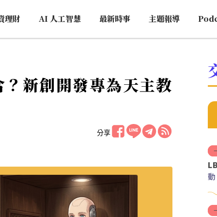
資理財
AI 人工智慧
最新時事
主題報導
Pod
合？新創開發專為天主教
分享
L
動