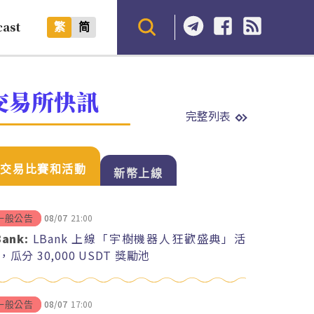
cast
繁
简
交易所快訊
完整列表
交易比賽和活動
新幣上線
08/07
21:00
一般公告
Bank:
LBank 上線「宇樹機器人狂歡盛典」活
，瓜分 30,000 USDT 獎勵池
08/07
17:00
一般公告