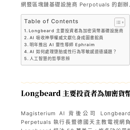
網暨區塊鏈基礎設施商 Perpotuals 的創辦人 
Table of Contents
Longbeard 主要投資者為加密貨幣基礎設施商
AI 吸收神學權威文獻化身成圖書館員
明年推出 AI 靈性導師 Ephraim
AI 如何處理墮胎或性行為等敏感道德議題？
人工智慧的哲學思辨
Longbeard 主要投資者為加密
Magisterium AI 背後公司 Lo
Perpetuals 執行長暨德國天主教電視網負