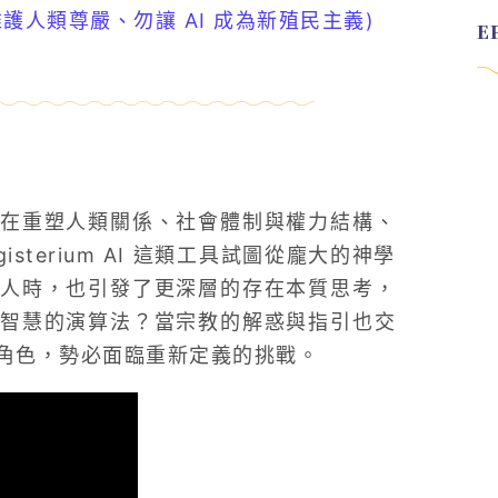
人類尊嚴、勿讓 AI 成為新殖民主義)
在重塑人類關係、社會體制與權力結構、
terium AI 這類工具試圖從龐大的神學
人時，也引發了更深層的存在本質思考，
智慧的演算法？當宗教的解惑與指引也交
角色，勢必面臨重新定義的挑戰。