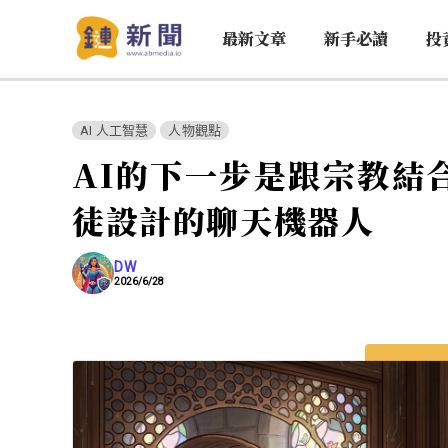
最新文章
新手必讀
投
AI 人工智慧
人物觀點
AI的下一步是跟宗教結
徒設計的聊天機器人
DW
2026/6/28