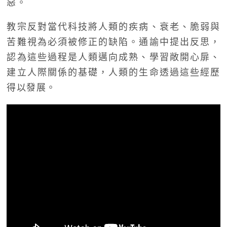
惡。
教宗反對當代科技將人類的疾病、衰老、脆弱與
苦難視為必須被修正的缺陷。通諭中提出反思，
認為這些過程是人類邁向成熟、學習敞開心扉、
建立人際關係的基礎，人類的生命透過這些經歷
得以發展。