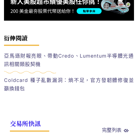
衍伸閱讀
亞馬遜財報亮眼、帶動Credo、Lumentum半導體光通
訊相關類股契機
Coldcard 種子亂數漏洞：熵不足，官方發韌體修復並
籲換錢包
交易所快訊
完整列表