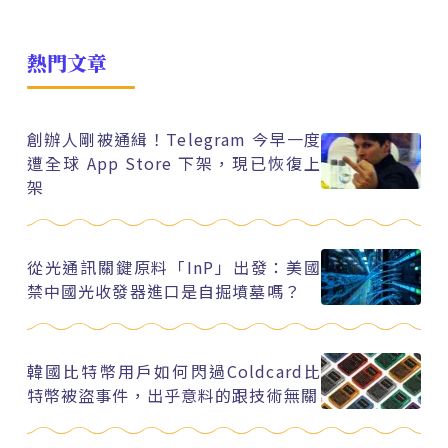
熱門文章
創辦人剛被通緝！Telegram 今早一度
遭全球 App Store 下架，現已恢復上
架
從光通訊關鍵原料「InP」出發：美國
禁中國光收發器進口是自掘墳墓嗎？
韓國比特幣用戶如何閃過Coldcard比
特幣被盜事件，出乎意料的跟技術無關