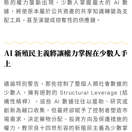
態的權力壟斷出現，少數人掌握龐大的 AI 數
據，將使原本屬於公共資產的共享知識轉變為支
配工具，甚至演變成掠奪性的供應鏈。
AI 新殖民主義將讓權力掌握在少數人手
上
通諭特別警告，那些控制了整個人類社會數據的
少數人，擁有絕對的 Structural Leverage (結
構性槓桿），這些 AI 數據往往以援助、研究或
創新為藉口收集，但最終卻賦予了控制者塑造市
場需求、決定藥物分配、投資方向及保護措施的
權力。教宗良十四世形容的新殖民主義為少數掌