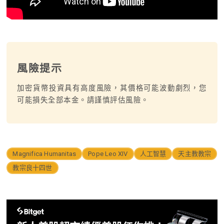
風險提示
加密貨幣投資具有高度風險，其價格可能波動劇烈，您
可能損失全部本金。請謹慎評估風險。
Magnifica Humanitas
Pope Leo XIV
人工智慧
天主教教宗
教宗良十四世