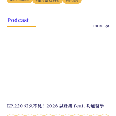
#SLC NAND
#華邦電 (2344)
#記憶體
Podcast
more
EP.220 好久不見！2026 試錄集 feat. 功能醫學營養師 美寶