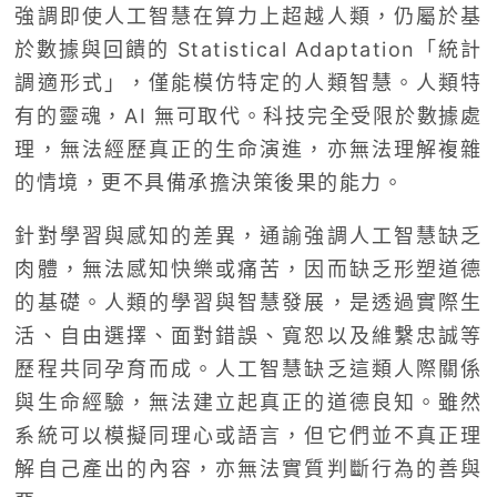
強調即使人工智慧在算力上超越人類，仍屬於基
於數據與回饋的 Statistical Adaptation「統計
調適形式」，僅能模仿特定的人類智慧。人類特
有的靈魂，AI 無可取代。科技完全受限於數據處
理，無法經歷真正的生命演進，亦無法理解複雜
的情境，更不具備承擔決策後果的能力。
針對學習與感知的差異，通諭強調人工智慧缺乏
肉體，無法感知快樂或痛苦，因而缺乏形塑道德
的基礎。人類的學習與智慧發展，是透過實際生
活、自由選擇、面對錯誤、寬恕以及維繫忠誠等
歷程共同孕育而成。人工智慧缺乏這類人際關係
與生命經驗，無法建立起真正的道德良知。雖然
系統可以模擬同理心或語言，但它們並不真正理
解自己產出的內容，亦無法實質判斷行為的善與