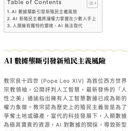
Table of Contents
AI 數據壟斷引發新殖民主義風險
AI 新殖民主義將讓權力掌握在少數人手上
人類擁有獨特的靈魂、AI 無法取代
AI 數據壟斷引發新殖民主義風險
教宗良十四世 (Pope Leo XIV) 為首位西方世界
宗教領袖，公開評判人工智慧，最新發佈的「人
性之美」通諭指出擁有人工智慧數據已成為新的
權力象徵。教宗認為歷史上的殖民主義皆是為了
爭奪土地或礦產，當代的科技發展下，人類數據
為極其寶貴的資源，AI 對數據的開採，導致新型