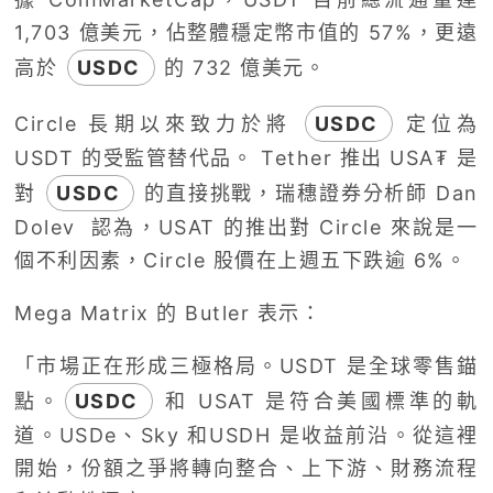
1,703 億美元，佔整體穩定幣市值的 57%，更遠
高於
USDC
的 732 億美元。
Circle 長期以來致力於將
USDC
定位為
USDT 的受監管替代品。 Tether 推出 USA₮ 是
對
USDC
的直接挑戰，瑞穗證券分析師 Dan
Dolev 認為，USAT 的推出對 Circle 來說是一
個不利因素，Circle 股價在上週五下跌逾 6%。
Mega Matrix 的 Butler 表示：
「市場正在形成三極格局。USDT 是全球零售錨
點。
USDC
和 USAT 是符合美國標準的軌
道。USDe、Sky 和USDH 是收益前沿。從這裡
開始，份額之爭將轉向整合、上下游、財務流程