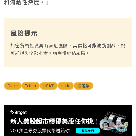
和流動性深度。」
風險提示
加密貨幣投資具有高度風險，其價格可能波動劇烈，您
可能損失全部本金。請謹慎評估風險。
Circle
Tether
USA₮
usdc
穩定幣