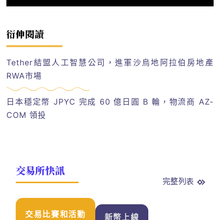
衍伸閱讀
Tether結盟人工智慧公司，進軍沙烏地阿拉伯房地產
RWA市場
日本穩定幣 JPYC 完成 60 億日圓 B 輪，物流商 AZ-
COM 領投
交易所快訊
完整列表
交易比賽和活動
新幣上線