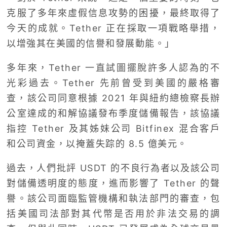
克服了多年來虛假信息攻勢的困擾，最終取得了
今天的成就。Tether 正在採取一項戰略舉措，
以增強其在美國的信譽和發展動能。」
多年來，Tether 一直試圖擺脫許多人認為的不
光彩過去。Tether 先前曾受到美國的嚴格審
查，該公司同意根據 2021 年與紐約總檢察長辦
公室達成的和解協議發布季度儲備報告，該協議
指控 Tether 及其姊妹公司 Bitfinex 混合客戶
和公司資金，以掩蓋失踪的 8.5 億美元。
過去，人們批評 USDT 的不良行為者以及該公司
對儲備透明度的態度，進而影響了 Tether 的聲
譽。該公司面臨監管機構和執法部門的審查，包
括美國司法部對其代幣是否用於非法交易的調