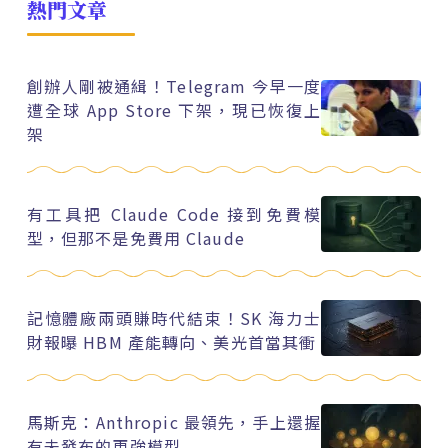
熱門文章
創辦人剛被通緝！Telegram 今早一度
遭全球 App Store 下架，現已恢復上
架
有工具把 Claude Code 接到免費模
型，但那不是免費用 Claude
記憶體廠兩頭賺時代結束！SK 海力士
財報曝 HBM 產能轉向、美光首當其衝
馬斯克：Anthropic 最領先，手上還握
有未發布的更強模型