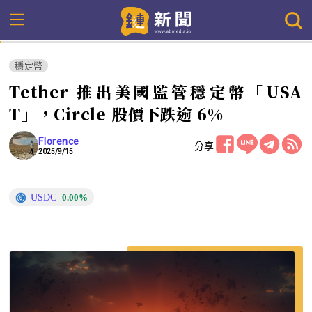
穩定幣
Tether 推出美國監管穩定幣「USA
T」，Circle 股價下跌逾 6%
Florence
分享
2025/9/15
USDC
0.00%