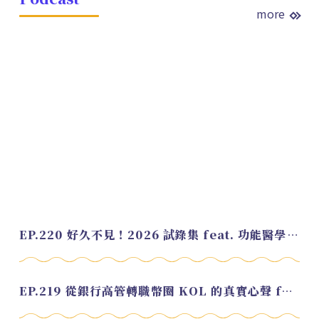
more
EP.220 好久不見！2026 試錄集 feat. 功能醫學營養師 美寶
EP.219 從銀行高管轉職幣圈 KOL 的真實心聲 feat.龜大