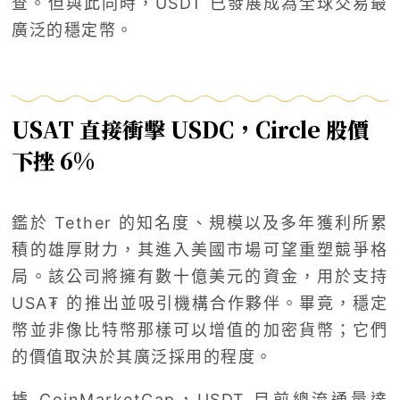
查。但與此同時，USDT 已發展成為全球交易最
廣泛的穩定幣。
USAT 直接衝擊 USDC，Circle 股價
下挫 6%
鑑於 Tether 的知名度、規模以及多年獲利所累
積的雄厚財力，其進入美國市場可望重塑競爭格
局。該公司將擁有數十億美元的資金，用於支持
USA₮ 的推出並吸引機構合作夥伴。畢竟，穩定
幣並非像比特幣那樣可以增值的加密貨幣；它們
的價值取決於其廣泛採用的程度。
據 CoinMarketCap，USDT 目前總流通量達