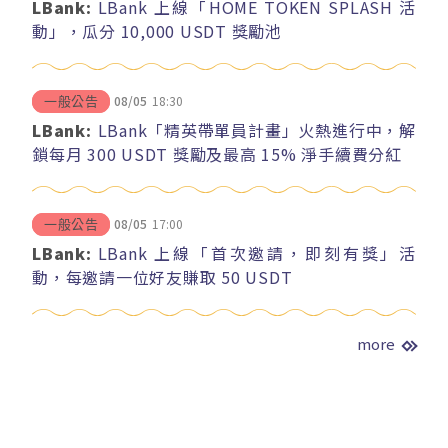
LBank:
LBank 上線「HOME TOKEN SPLASH 活
動」，瓜分 10,000 USDT 獎勵池
08/05
18:30
一般公告
LBank:
LBank「精英帶單員計畫」火熱進行中，解
鎖每月 300 USDT 獎勵及最高 15% 淨手續費分紅
08/05
17:00
一般公告
LBank:
LBank 上線「首次邀請，即刻有獎」活
動，每邀請一位好友賺取 50 USDT
more