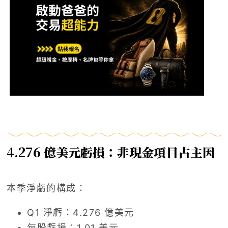
4.276 億美元虧損：非現金項目占主因
本季淨虧的構成：
Q1 淨虧：4.276 億美元
每股虧損：1.01 美元