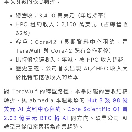
本次財報的核心轉折：
總營收：3,400 萬美元（年增持平）
HPC 租約收入：2,100 萬美元（占總營收
62%）
客戶：Core42（長期資料中心租約、是
TeraWulf 與 Core42 既有合作關係）
比特幣挖礦收入：年減、被 HPC 收入超越
歷史意義：公司首次出現 AI／HPC 收入大
於比特幣挖礦收入的單季
對 TeraWulf 的轉型路徑、本季財報的營收結構
轉折、與 abmedia 本週報導的
Hut 8 簽 98 億
美元 AI 資料中心租約
、
Core Scientific Q1 賣
2.08 億美元 BTC 轉 AI
同方向、礦業公司 AI
轉型已從個案累積為產業趨勢。