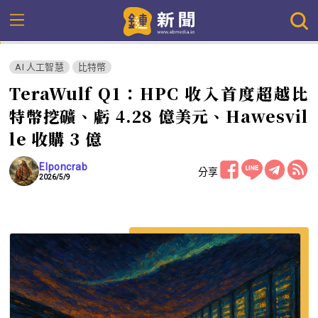
AI 人工智慧
比特幣
TeraWulf Q1：HPC 收入首度超越比
特幣挖礦、虧 4.28 億美元、Hawesvil
le 收購 3 億
Elponcrab
分享
2026/5/9