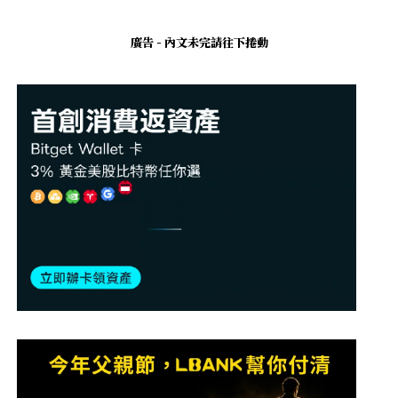
廣告 - 內文未完請往下捲動