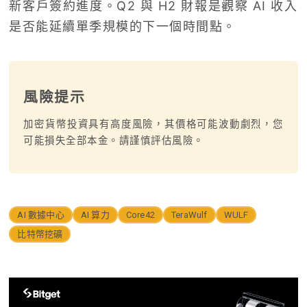
新客戶簽約進度。Q2 與 H2 財報是觀察 AI 收入
是否能延續單季規模的下一個時間點。
風險提示
加密貨幣投資具有高度風險，其價格可能波動劇烈，您
可能損失全部本金。請謹慎評估風險。
AI 數據中心
AI 算力
Core42
TeraWulf
WULF
比特幣挖礦