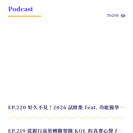
Podcast
more
EP.220 好久不見！2026 試錄集 feat. 功能醫學營養師 美寶
EP.219 從銀行高管轉職幣圈 KOL 的真實心聲 feat.龜大