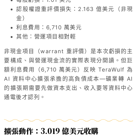
認股權證重評價損失：2.163 億美元（非現
金）
利息費用：6,710 萬美元
其他：營運項目相對輕
非現金項目（warrant 重評價）是本次虧損的主
要構成、與營運現金流的實際表現分開讀。但巨
額利息費用（6,710 萬美元）反映 TeraWulf 為
AI 資料中心擴張承擔的高負債成本—礦業轉 AI
的擴張期需要先做資本支出、收入要等資料中心
通電後才認列。
擴張動作：3.019 億美元收購