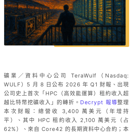
礦業／資料中心公司 TeraWulf（Nasdaq:
WULF）5 月 8 日公布 2026 年 Q1 財報、出現
公司史上首次「HPC（高效能運算）租約收入超
越比特幣挖礦收入」的轉折。
Decrypt 報導
整理
本次財報：總營收 3,400 萬美元（年增持
平）、其中 HPC 租約收入 2,100 萬美元（占
62%）、來自 Core42 的長期資料中心合約；本