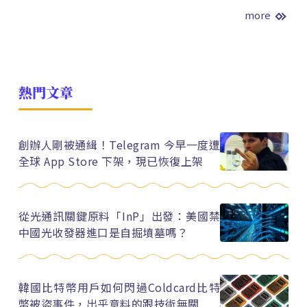
more
熱門文章
創辦人剛被通緝！Telegram 今早一度遭
全球 App Store 下架，現已恢復上架
從光通訊關鍵原料「InP」出發：美國禁
中國光收發器進口是自掘墳墓嗎？
韓國比特幣用戶如何閃過Coldcard比特
幣被盜事件，出乎意料的跟技術無關