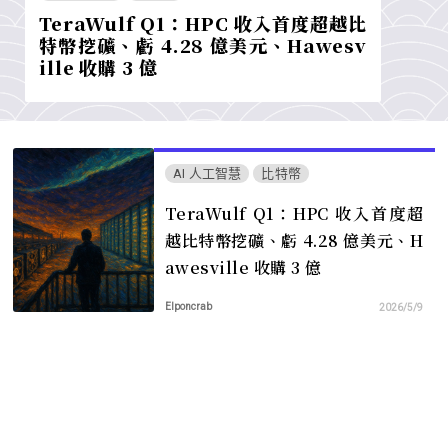
TeraWulf Q1：HPC 收入首度超越比
特幣挖礦、虧 4.28 億美元、Hawesv
ille 收購 3 億
AI 人工智慧
比特幣
TeraWulf Q1：HPC 收入首度超
越比特幣挖礦、虧 4.28 億美元、H
awesville 收購 3 億
Elponcrab
2026/5/9