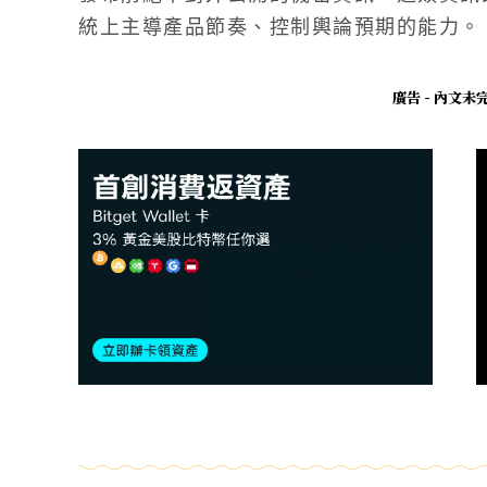
統上主導產品節奏、控制輿論預期的能力。
廣告 - 內文