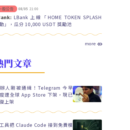
08/05
21:00
一般公告
Bank:
LBank 上線「HOME TOKEN SPLASH
動」，瓜分 10,000 USDT 獎勵池
more
熱門文章
辦人剛被通緝！Telegram 今早
度遭全球 App Store 下架，現已
復上架
工具把 Claude Code 接到免費模