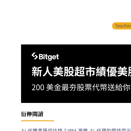
Tata Ele
衍伸閱讀
AI 代購書籍卻坑錢？IBM 揭露 AI 代理的間接提