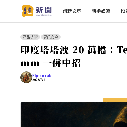
最新文章
新手必讀
投
產品技術
資訊安全
印度塔塔洩 20 萬檔：Te
mm 一併中招
Elponcrab
2026/7/1