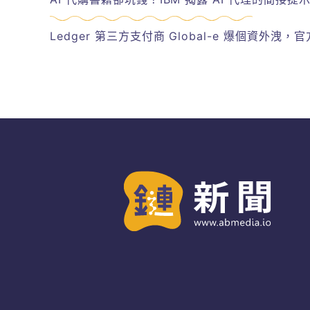
Ledger 第三方支付商 Global-e 爆個資外