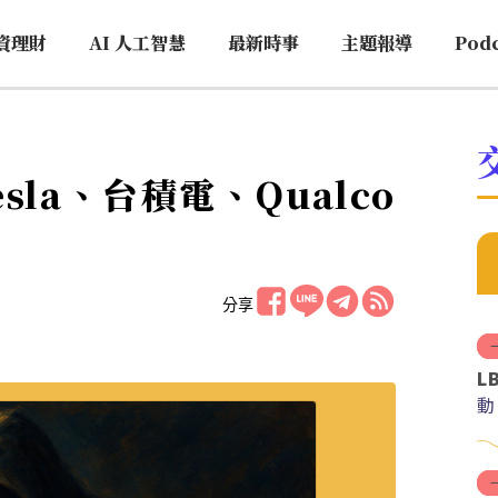
資理財
AI 人工智慧
最新時事
主題報導
Pod
sla、台積電、Qualco
分享
L
動