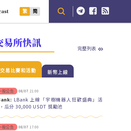
cast
繁
简
交易所快訊
完整列表
交易比賽和活動
新幣上線
08/07
21:00
一般公告
Bank:
LBank 上線「宇樹機器人狂歡盛典」活
，瓜分 30,000 USDT 獎勵池
08/07
17:00
一般公告