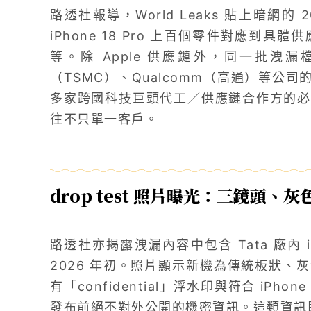
路透社報導，World Leaks 貼上暗網的 2
iPhone 18 Pro 上百個零件對應到
等。除 Apple 供應鏈外，同一批洩漏
（TSMC）、Qualcomm（高通）等公司的內部
多家跨國科技巨頭代工／供應鏈合作方的必
往不只單一客戶。
drop test 照片曝光：三鏡頭
路透社亦揭露洩漏內容中包含 Tata 廠內 iPh
2026 年初。照片顯示新機為傳統板狀、
有「confidential」浮水印與符合 iPhon
發布前絕不對外公開的機密資訊。這類資訊即使