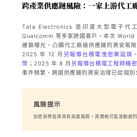
跨產業供應鏈風險：一家上游代工
Tata Electronics 是印度大型電子
Qualcomm 等多家跨國客戶。本次 Worl
連鎖曝光，凸顯代工廠級供應鏈的資安風險
2025 年 12 月
另報導台積電洩密案延燒、
幣
；2025 年 8 月
另報導台積電工程師機
事件頻繁、跨國供應鏈的資安治理已從個別
風險提示
加密貨幣投資具有高度風險，其價格可能波動劇