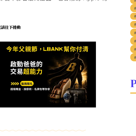
未完請往下捲動
P