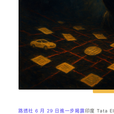
路透社 6 月 29 日進一步揭露
印度 Tata 