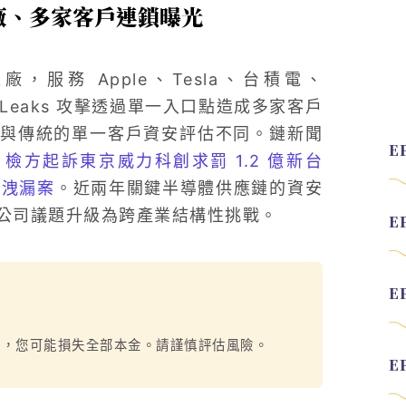
廠、多家客戶連鎖曝光
代工廠，服務 Apple、Tesla、台積電、
d Leaks 攻擊透過單一入口點造成多家客戶
與傳統的單一客戶資安評估不同。鏈新聞
檢方起訴東京威力科創求罰 1.2 億新台
密洩漏案
。近兩年關鍵半導體供應鏈的資安
公司議題升級為跨產業結構性挑戰。
烈，您可能損失全部本金。請謹慎評估風險。