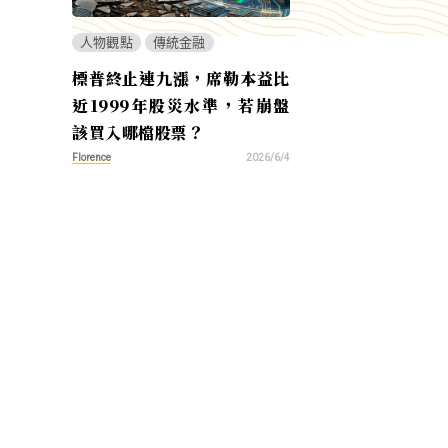
人物觀點
傳統金融
標普終止連九漲，席勒本益比
近1999年股災水準，若崩盤
該買入哪檔股票？
Florence
2026/6/4