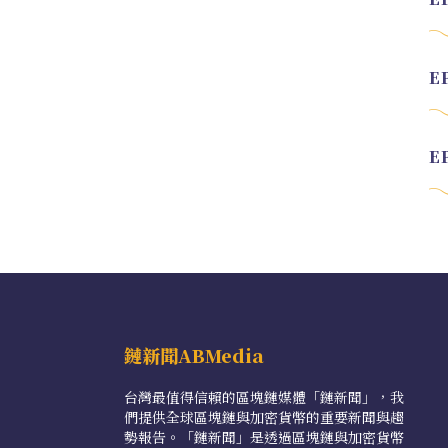
鏈新聞ABMedia
台灣最值得信賴的區塊鏈媒體「鏈新聞」，我
們提供全球區塊鏈與加密貨幣的重要新聞與趨
勢報告。「鏈新聞」是透過區塊鏈與加密貨幣