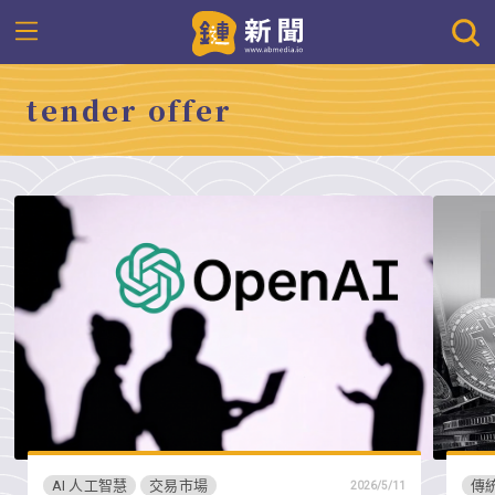
tender offer
AI 人工智慧
交易市場
傳
2026/5/11