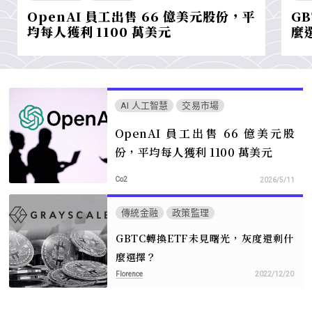
OpenAI 員工出售 66 億美元股份，平
G
均每人獲利 1100 萬美元
麼
AI 人工智慧
交易市場
OpenAI 員工出售 66 億美元股
份，平均每人獲利 1100 萬美元
Co2
2026/5/11
傳統金融
政策監理
GBTC轉換ETF未見曙光，灰度還剩什
麼選擇？
Florence
2022/12/20