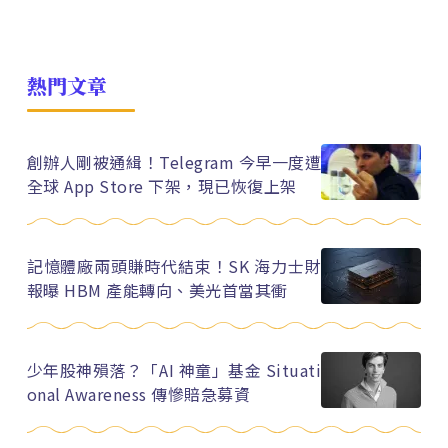
熱門文章
創辦人剛被通緝！Telegram 今早一度遭
全球 App Store 下架，現已恢復上架
記憶體廠兩頭賺時代結束！SK 海力士財
報曝 HBM 產能轉向、美光首當其衝
少年股神殞落？「AI 神童」基金 Situati
onal Awareness 傳慘賠急募資