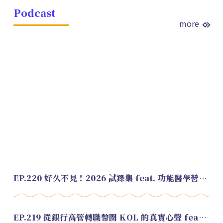
Podcast
more
EP.220 好久不見！2026 試錄集 feat. 功能醫學營養師 美寶
EP.219 從銀行高管轉職幣圈 KOL 的真實心聲 feat.龜大