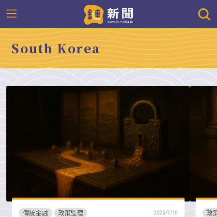
South Korea
傳統金融
政策監理
政
2026/7/15