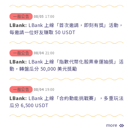
08/05
17:00
一般公告
LBank:
LBank 上線「首次邀請，即刻有獎」活動，
每邀請一位好友賺取 50 USDT
08/04
21:00
一般公告
LBank:
LBank 上線「指數代幣化股票幸運抽獎」活
動，轉盤瓜分 50,000 美元獎勵
08/04
19:00
一般公告
LBank:
LBank 上線「合約動能挑戰賽」，多重玩法
瓜分 6,500 USDT
more