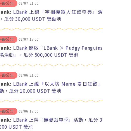
08/07
21:00
一般公告
Bank:
LBank 上線「宇樹機器人狂歡盛典」活
，瓜分 30,000 USDT 獎勵池
08/07
17:00
一般公告
Bank:
LBank 開啟「LBank × Pudgy Penguins
名活動」，瓜分 500,000 USDT 獎池
08/06
21:00
一般公告
Bank:
LBank 上線「以太坊 Meme 夏日狂歡」
動，瓜分 10,000 USDT 獎池
08/06
17:00
一般公告
Bank:
LBank 上線「無憂跟單季」活動，瓜分 3
,000 USDT 獎池