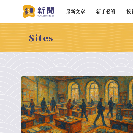
最新文章
新手必讀
投
Sites