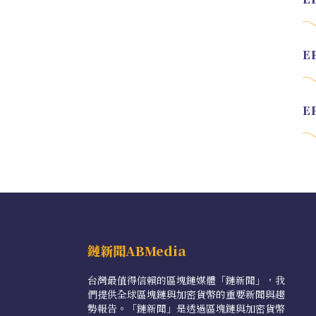
鏈新聞ABMedia
台灣最值得信賴的區塊鏈媒體「鏈新聞」，我
們提供全球區塊鏈與加密貨幣的重要新聞與趨
勢報告。「鏈新聞」是透過區塊鏈與加密貨幣