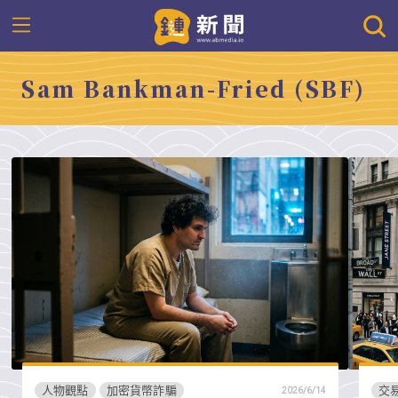
Sam Bankman-Fried (SBF)
人物觀點
加密貨幣詐騙
交
2026/6/14