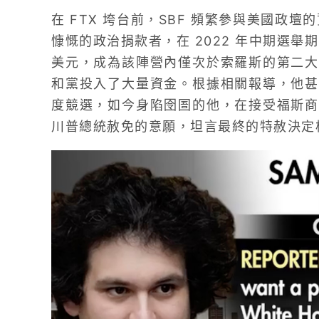
在 FTX 垮台前，SBF 頻繁參與美國政壇
慷慨的政治捐款者，在 2022 年中期選舉期
美元，成為該陣營內僅次於索羅斯的第二大
和黨投入了大量資金。根據相關報導，他甚
度競選，如今身陷囹圄的他，在接受福斯商
川普總統赦免的意願，坦言最終的特赦決定