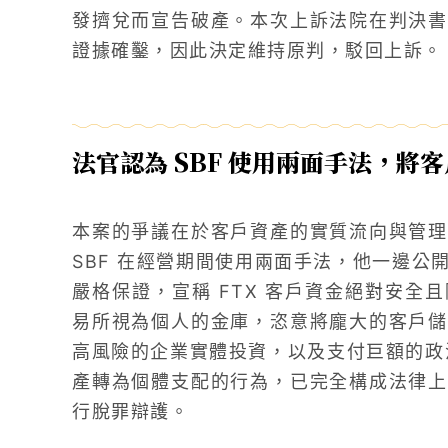
發擠兌而宣告破產。本次上訴法院在判決書
證據確鑿，因此決定維持原判，駁回上訴。
法官認為 SBF 使用兩面手法，將
本案的爭議在於客戶資產的實質流向與管理
SBF 在經營期間使用兩面手法，他一邊公
嚴格保證，宣稱 FTX 客戶資金絕對安全
易所視為個人的金庫，恣意將龐大的客戶儲
高風險的企業實體投資，以及支付巨額的政
產轉為個體支配的行為，已完全構成法律上
行脫罪辯護。