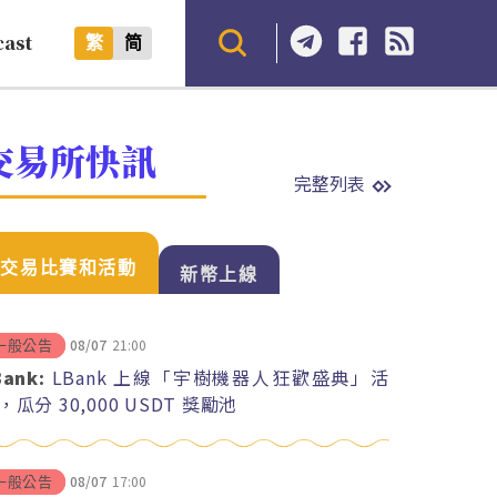
cast
繁
简
交易所快訊
完整列表
交易比賽和活動
新幣上線
08/07
21:00
一般公告
Bank:
LBank 上線「宇樹機器人狂歡盛典」活
，瓜分 30,000 USDT 獎勵池
08/07
17:00
一般公告