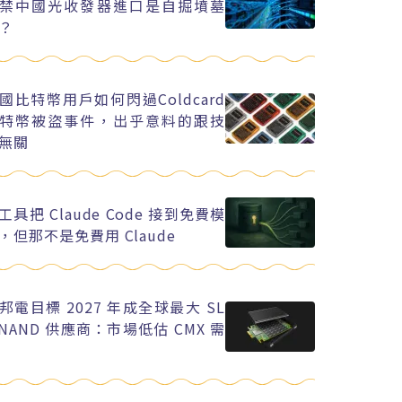
禁中國光收發器進口是自掘墳墓
？
國比特幣用戶如何閃過Coldcard
特幣被盜事件，出乎意料的跟技
無關
工具把 Claude Code 接到免費模
，但那不是免費用 Claude
邦電目標 2027 年成全球最大 SL
 NAND 供應商：市場低估 CMX 需