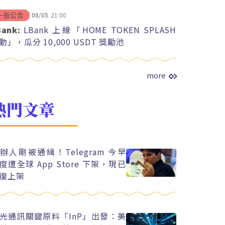
08/05
21:00
一般公告
Bank:
LBank 上線「HOME TOKEN SPLASH
動」，瓜分 10,000 USDT 獎勵池
more
熱門文章
辦人剛被通緝！Telegram 今早
度遭全球 App Store 下架，現已
復上架
光通訊關鍵原料「InP」出發：美