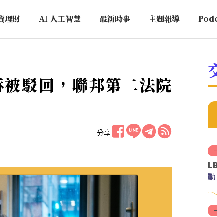
資理財
AI 人工智慧
最新時事
主題報導
Pod
上訴被駁回，聯邦第二法院
分享
L
動