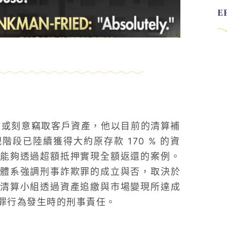
欺或刻意竊取客戶資產，他以目前的清算補
段已陸續獲得大約原存款 170 % 的資
能夠透過超額抵押實現全額返還的案例。
體系強調刑事詐欺罪的成立與否，取決於
清算小組透過資產追繳與市場變現所達成
罪行為發生時的刑事責任。