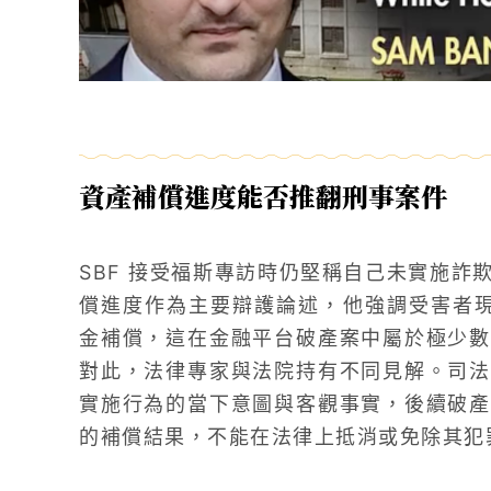
資產補償進度能否推翻刑事案件
SBF 接受福斯專訪時仍堅稱自己未實施詐
償進度作為主要辯護論述，他強調受害者現階
金補償，這在金融平台破產案中屬於極少數
對此，法律專家與法院持有不同見解。司法
實施行為的當下意圖與客觀事實，後續破產
的補償結果，不能在法律上抵消或免除其犯