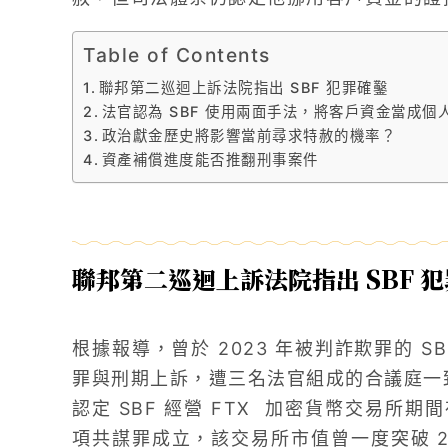
Table of Contents
聯邦第二巡迴上訴法院指出 SBF 犯罪確鑿
法官認為 SBF 使用兩面手法，將客戶資金當成個
政治獻金歷史將影響當前尋求特赦的機率？
資產補償進度能否推翻刑事案件
聯邦第二巡迴上訴法院指出 SBF 
根據報導，曾於 2023 年被判詐欺罪的 
罪與刑期上訴，遭三名法官組成的合議庭一致駁
認定 SBF 經營 FTX 加密貨幣交易所
項共謀罪成立，該交易所市值曾一度突破 26