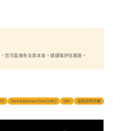
烈，您可能損失全部本金。請謹慎評估風險。
TX
Sam Bankman-Fried (SBF)
SBF
加密貨幣詐騙