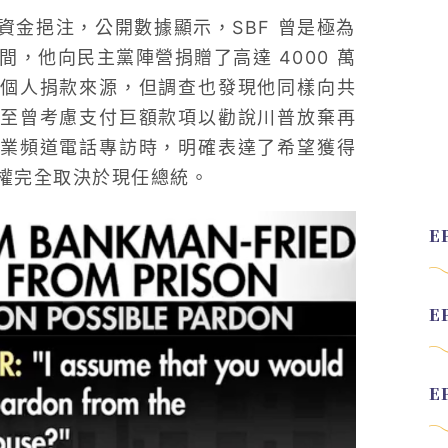
的資金挹注，公開數據顯示，SBF 曾是極為
間，他向民主黨陣營捐贈了高達 4000 萬
個人捐款來源，但調查也發現他同樣向共
至曾考慮支付巨額款項以勸說川普放棄再
業頻道電話專訪時，明確表達了希望獲得
權完全取決於現任總統。