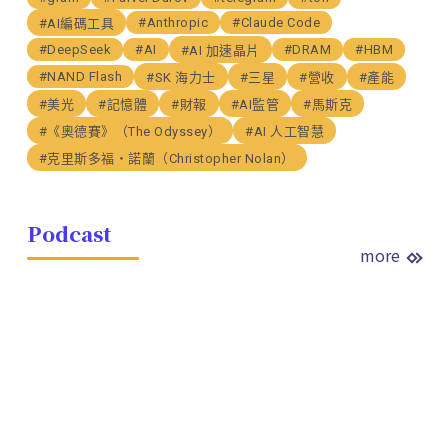
#Anthropic
#Claude Code
#AI編碼工具
#DeepSeek
#AI
#DRAM
#HBM
#AI 加速晶片
#NAND Flash
#SK 海力士
#三星
#營收
#產能
#美光
#記憶體
#財報
#AI監管
#馬斯克
#《奧德賽》（The Odyssey）
#AI 人工智慧
#克里斯多福・諾蘭（Christopher Nolan）
Podcast
more