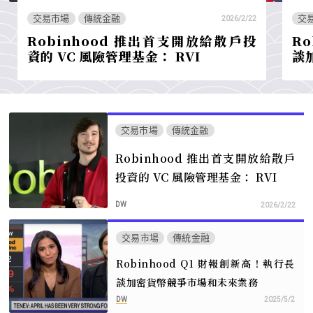
交易市場
傳統金融
交
2026/2/22
Robinhood 推出首支開放給散戶投
Ro
資的 VC 風險管理基金： RVI
談
交易市場
傳統金融
Robinhood 推出首支開放給散戶
投資的 VC 風險管理基金： RVI
DW
2026/2/22
交易市場
傳統金融
Robinhood Q1 財報創新高！執行長
談加密貨幣競爭市場和未來業務
DW
2025/5/2