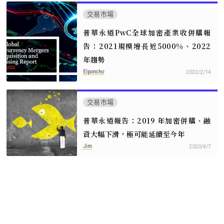
交易市場
普華永道PwC全球加密產業收併購報
告：2021規模增長近5000%、2022
年趨勢
Elponcho
2022/2/14
交易市場
普華永道報告：2019 年加密併購、融
資大幅下滑，極可能延續至今年
Jim
2020/4/7