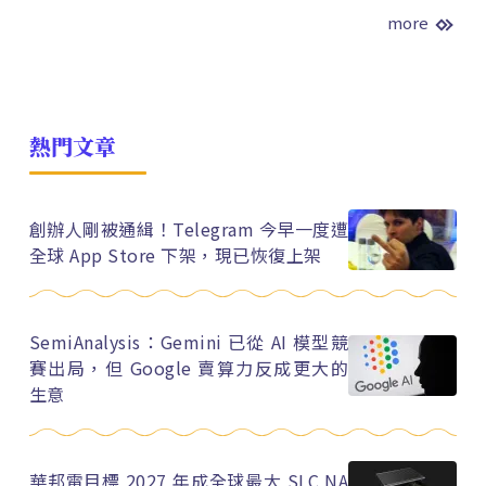
more
熱門文章
創辦人剛被通緝！Telegram 今早一度遭
全球 App Store 下架，現已恢復上架
SemiAnalysis：Gemini 已從 AI 模型競
賽出局，但 Google 賣算力反成更大的
生意
華邦電目標 2027 年成全球最大 SLC NA