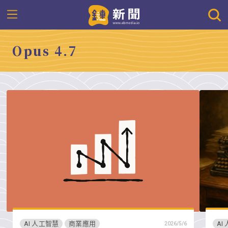
Opus 4.7
AI 人工智慧
商業應用
AI
2026/5/6