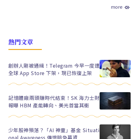
more
熱門文章
創辦人剛被通緝！Telegram 今早一度遭
全球 App Store 下架，現已恢復上架
記憶體廠兩頭賺時代結束！SK 海力士財
報曝 HBM 產能轉向、美光首當其衝
少年股神殞落？「AI 神童」基金 Situati
onal Awareness 傳慘賠急募資