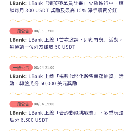
LBank:
LBank「精英帶單員計畫」火熱進行中，解
鎖每月 300 USDT 獎勵及最高 15% 淨手續費分紅
08/05
17:00
一般公告
LBank:
LBank 上線「首次邀請，即刻有獎」活動，
每邀請一位好友賺取 50 USDT
08/04
21:00
一般公告
LBank:
LBank 上線「指數代幣化股票幸運抽獎」活
動，轉盤瓜分 50,000 美元獎勵
08/04
19:00
一般公告
LBank:
LBank 上線「合約動能挑戰賽」，多重玩法
瓜分 6,500 USDT