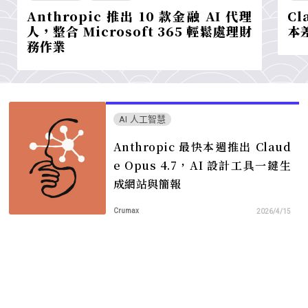
Anthropic 推出 10 款金融 AI 代理
Cl
人，整合 Microsoft 365 輕鬆處理財
本
務作業
AI 人工智慧
Anthropic 最快本週推出 Claud
e Opus 4.7，AI 設計工具一鍵生
成網站與簡報
Crumax
2026/4/15