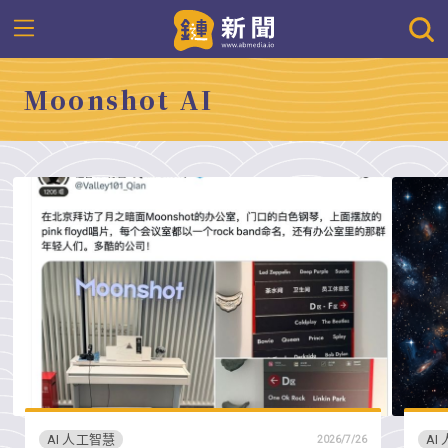
Moonshot AI
AI 人工智慧
AI
2026/7/26