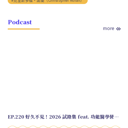
#克里斯多福・諾蘭（Christopher Nolan）
Podcast
more
EP.220 好久不見！2026 試錄集 feat. 功能醫學營養師 美寶