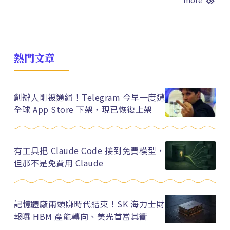
熱門文章
創辦人剛被通緝！Telegram 今早一度遭
全球 App Store 下架，現已恢復上架
有工具把 Claude Code 接到免費模型，
但那不是免費用 Claude
記憶體廠兩頭賺時代結束！SK 海力士財
報曝 HBM 產能轉向、美光首當其衝