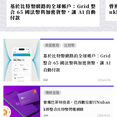
基於比特幣網路的全球帳戶：Grid 整
曾
合 65 國法幣與加密貨幣，讓 AI 自動
n
付款
商業應用
比特幣
基於比特幣網路的全球帳戶：Grid
整合 65 國法幣與加密貨幣，讓 AI
自動付款
Co2
2026/4/29
傳統金融
曾獲巴菲特投資，巴西數位銀行Nuban
k將整合比特幣閃電網路
Jim
2024/6/26