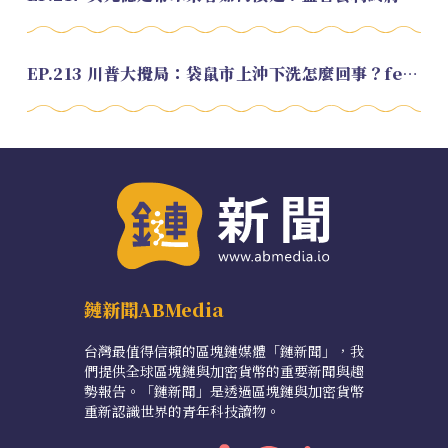
EP.213 川普大攪局：袋鼠市上沖下洗怎麼回事？feat. Alvin
鏈新聞ABMedia
台灣最值得信賴的區塊鏈媒體「鏈新聞」，我
們提供全球區塊鏈與加密貨幣的重要新聞與趨
勢報告。「鏈新聞」是透過區塊鏈與加密貨幣
重新認識世界的青年科技讀物。