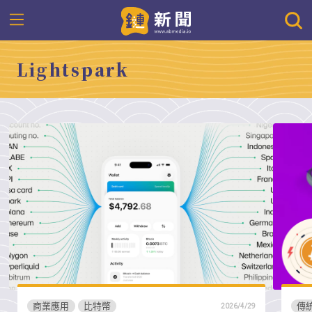
Lightspark
商業應用
比特幣
傳
2026/4/29