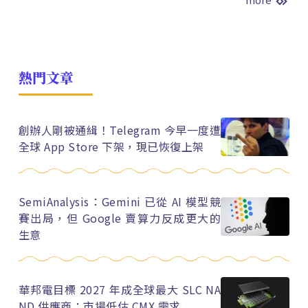
熱門文章
創辦人剛被通緝！Telegram 今早一度遭
全球 App Store 下架，現已恢復上架
SemiAnalysis：Gemini 已從 AI 模型競
賽出局，但 Google 賣算力反成更大的
生意
華邦電目標 2027 年成全球最大 SLC NA
ND 供應商：市場低估 CMX 需求