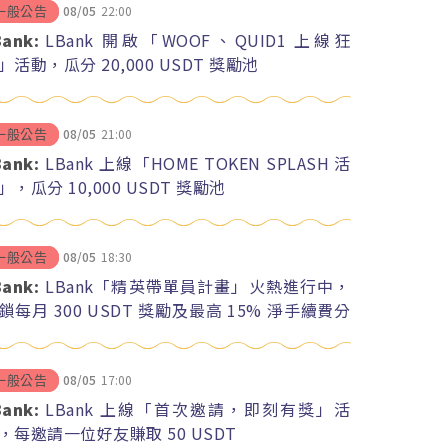
08/05
22:00
一般公告
Bank:
LBank 開啟「WOOF、QUID1 上線狂
」活動，瓜分 20,000 USDT 獎勵池
08/05
21:00
一般公告
Bank:
LBank 上線「HOME TOKEN SPLASH 活
」，瓜分 10,000 USDT 獎勵池
08/05
18:30
一般公告
Bank:
LBank「精英帶單員計畫」火熱進行中，
鎖每月 300 USDT 獎勵及最高 15% 淨手續費分
08/05
17:00
一般公告
Bank:
LBank 上線「首次邀請，即刻有獎」活
，每邀請一位好友賺取 50 USDT