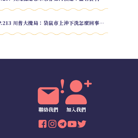
EP.213 川普大攪局：袋鼠市上沖下洗怎麼回事？feat. Alvin
聯絡我們
加入我們