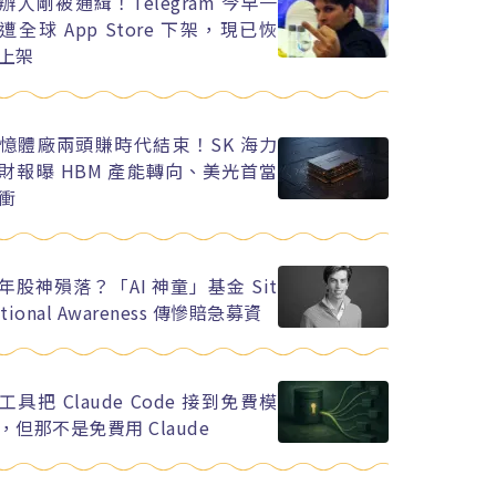
辦人剛被通緝！Telegram 今早一
遭全球 App Store 下架，現已恢
上架
憶體廠兩頭賺時代結束！SK 海力
財報曝 HBM 產能轉向、美光首當
衝
年股神殞落？「AI 神童」基金 Sit
ational Awareness 傳慘賠急募資
工具把 Claude Code 接到免費模
，但那不是免費用 Claude