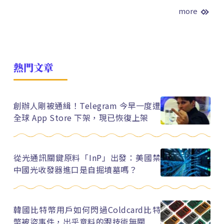
more
熱門文章
創辦人剛被通緝！Telegram 今早一度遭
全球 App Store 下架，現已恢復上架
從光通訊關鍵原料「InP」出發：美國禁
中國光收發器進口是自掘墳墓嗎？
韓國比特幣用戶如何閃過Coldcard比特
幣被盜事件，出乎意料的跟技術無關